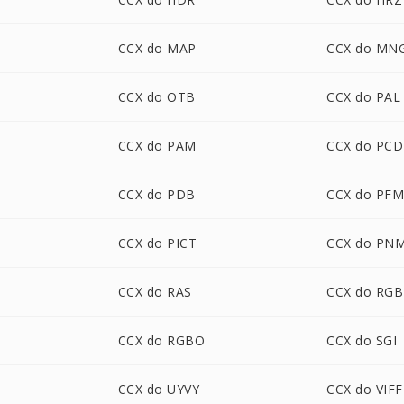
CCX do MAP
CCX do MN
CCX do OTB
CCX do PAL
CCX do PAM
CCX do PCD
CCX do PDB
CCX do PF
CCX do PICT
CCX do PN
CCX do RAS
CCX do RGB
CCX do RGBO
CCX do SGI
CCX do UYVY
CCX do VIFF