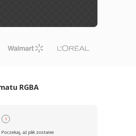
rmatu RGBA
3
Poczekaj, aż plik zostanie