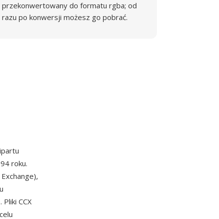
przekonwertowany do formatu rgba; od
razu po konwersji możesz go pobrać.
ipartu
94 roku.
 Exchange),
u
 Pliki CCX
celu