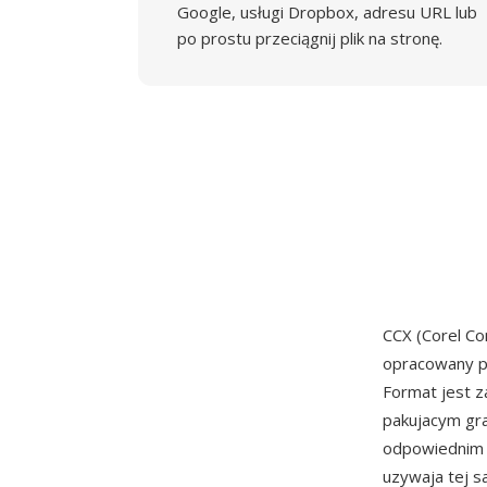
Google, usługi Dropbox, adresu URL lub
po prostu przeciągnij plik na stronę.
CCX (Corel C
opracowany 
Format jest 
pakujacym gr
odpowiednim d
uzywaja tej s