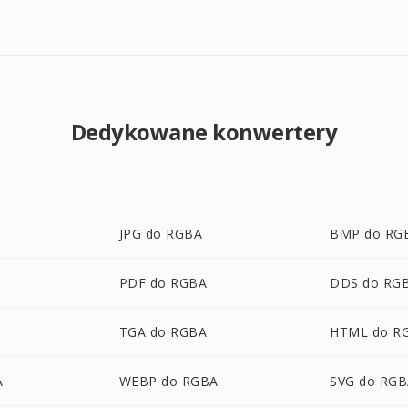
Dedykowane konwertery
JPG do RGBA
BMP do RG
PDF do RGBA
DDS do RG
TGA do RGBA
HTML do R
A
WEBP do RGBA
SVG do RG