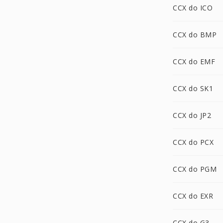
CCX do ICO
CCX do BMP
CCX do EMF
CCX do SK1
CCX do JP2
CCX do PCX
CCX do PGM
CCX do EXR
CCX do G3