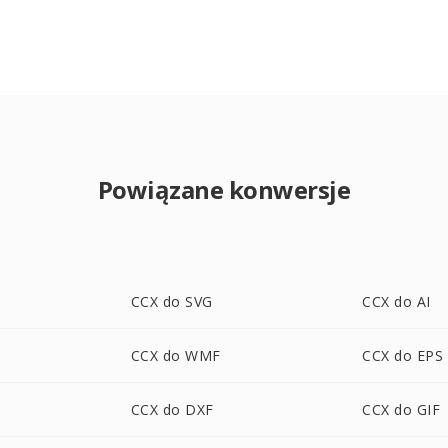
Powiązane konwersje
CCX do SVG
CCX do AI
CCX do WMF
CCX do EPS
CCX do DXF
CCX do GIF