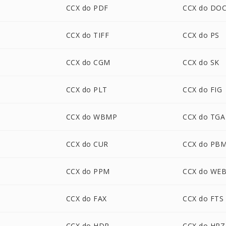
CCX do PDF
CCX do DO
CCX do TIFF
CCX do PS
CCX do CGM
CCX do SK
CCX do PLT
CCX do FIG
CCX do WBMP
CCX do TGA
CCX do CUR
CCX do PB
CCX do PPM
CCX do WE
CCX do FAX
CCX do FTS
CCX do HDR
CCX do HRZ