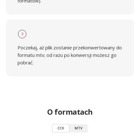
formatów).
3
Poczekaj, aż plik zostanie przekonwertowany do
formatu mtv; od razu po konwersji możesz go
pobrać.
O formatach
CCX
MTV