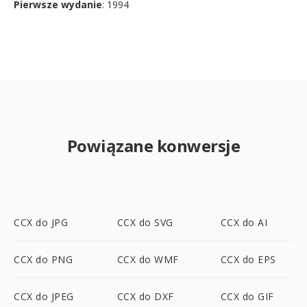
Pierwsze wydanie
: 1994
Powiązane konwersje
CCX do JPG
CCX do SVG
CCX do AI
CCX do PNG
CCX do WMF
CCX do EPS
CCX do JPEG
CCX do DXF
CCX do GIF