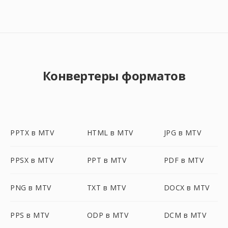
Конвертеры форматов
PPTX в MTV
HTML в MTV
JPG в MTV
PPSX в MTV
PPT в MTV
PDF в MTV
PNG в MTV
TXT в MTV
DOCX в MTV
PPS в MTV
ODP в MTV
DCM в MTV