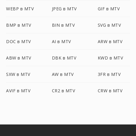
WEBP в MTV
JPEG в MTV
GIF в MTV
BMP в MTV
BIN в MTV
SVG в MTV
DOC в MTV
AI в MTV
ARW в MTV
ABW в MTV
DBK в MTV
KWD в MTV
SXW в MTV
AW в MTV
3FR в MTV
AVIF в MTV
CR2 в MTV
CRW в MTV