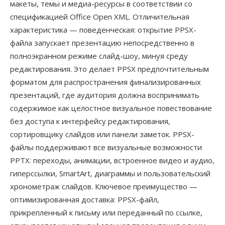
макеты, темы и медиа-ресурсы в соответствии со
спецификацией Office Open XML. Отличительная
характеристика — поведенческая: открытие PPSX-
файла запускает презентацию непосредственно в
полноэкранном режиме слайд-шоу, минуя среду
редактирования. Это делает PPSX предпочтительным
форматом для распространения финализированных
презентаций, где аудитория должна воспринимать
содержимое как целостное визуальное повествование
без доступа к интерфейсу редактирования,
сортировщику слайдов или панели заметок. PPSX-
файлы поддерживают все визуальные возможности
PPTX: переходы, анимации, встроенное видео и аудио,
гиперссылки, SmartArt, диаграммы и пользовательский
хронометраж слайдов. Ключевое преимущество —
оптимизированная доставка: PPSX-файл,
прикрепленный к письму или переданный по ссылке,