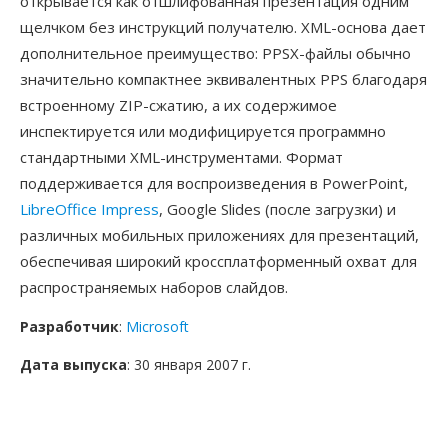
открывается как отшлифованная презентация одним
щелчком без инструкций получателю. XML-основа дает
дополнительное преимущество: PPSX-файлы обычно
значительно компактнее эквивалентных PPS благодаря
встроенному ZIP-сжатию, а их содержимое
инспектируется или модифицируется программно
стандартными XML-инструментами. Формат
поддерживается для воспроизведения в PowerPoint,
LibreOffice Impress
, Google Slides (после загрузки) и
различных мобильных приложениях для презентаций,
обеспечивая широкий кроссплатформенный охват для
распространяемых наборов слайдов.
Разработчик
:
Microsoft
Дата выпуска
: 30 января 2007 г.