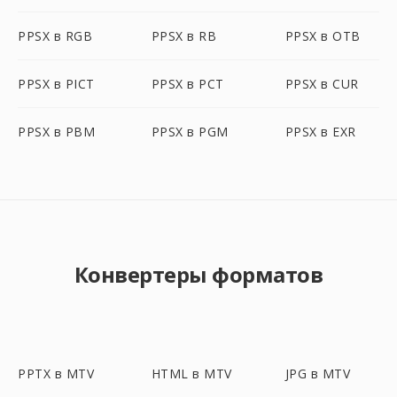
PPSX в RGB
PPSX в RB
PPSX в OTB
PPSX в PICT
PPSX в PCT
PPSX в CUR
PPSX в PBM
PPSX в PGM
PPSX в EXR
Конвертеры форматов
PPTX в MTV
HTML в MTV
JPG в MTV