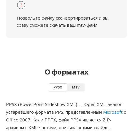
3
Позвольте файлу сконвертироваться и вы
сразу сможете скачать ваш mtv-файл
О форматах
PPSX
MTV
PPSX (PowerPoint Slideshow XML) — Open XML-аналог
устаревшего формата PPS, представленный
Microsoft
с
Office 2007. Как и PPTX, файл PPSX является ZIP-
архивом с XML-частями, описывающими слайды,