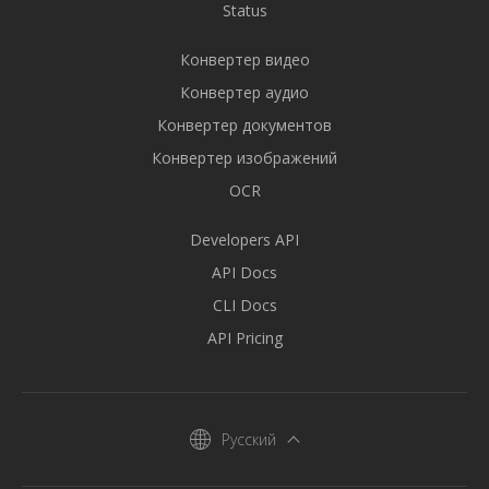
Status
Конвертер видео
Конвертер аудио
Конвертер документов
Конвертер изображений
OCR
Developers API
API Docs
CLI Docs
API Pricing
Русский