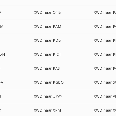
V
XWD naar OTB
XWD naar P
LM
XWD naar PAM
XWD naar 
T
XWD naar PDB
XWD naar 
CON
XWD naar PICT
XWD naar 
D
XWD naar RAS
XWD naar 
BA
XWD naar RGBO
XWD naar S
N
XWD naar UYVY
XWD naar V
M
XWD naar XPM
XWD naar X