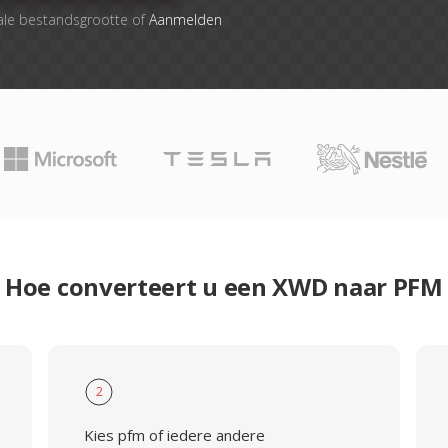
ale bestandsgrootte of
Aanmelden
Hoe converteert u een XWD naar PFM
2
Kies pfm of iedere andere