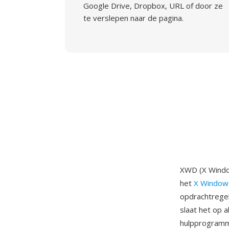
Google Drive, Dropbox, URL of door ze
te verslepen naar de pagina.
XWD (X Windo
het
X Window
opdrachtrege
slaat het op 
hulpprogramm