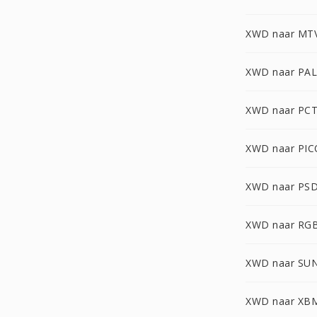
XWD naar MT
XWD naar PA
XWD naar PC
XWD naar PI
XWD naar PS
XWD naar RG
XWD naar SU
XWD naar XB