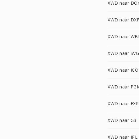
XWD naar DO
XWD naar DX
XWD naar W
XWD naar SVG
XWD naar ICO
XWD naar PG
XWD naar EXR
XWD naar G3
XWD naar IPL