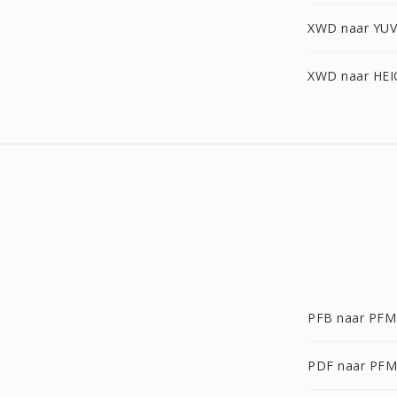
XWD naar YUV
XWD naar HEI
PFB naar PFM
PDF naar PFM