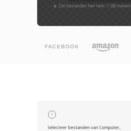
Zet bestanden hier neer. 1 GB maxim
1
Selecteer bestanden van Computer,