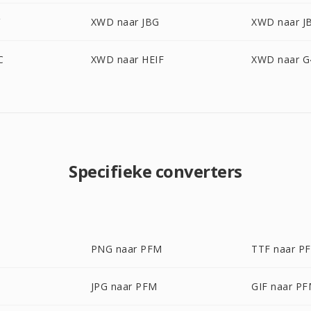
XWD naar JBG
XWD naar J
C
XWD naar HEIF
XWD naar G
Specifieke converters
PNG naar PFM
TTF naar P
JPG naar PFM
GIF naar P