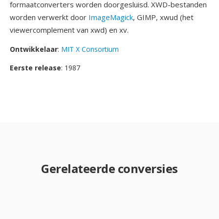
formaatconverters worden doorgesluisd. XWD-bestanden
worden verwerkt door
ImageMagick
, GIMP, xwud (het
viewercomplement van xwd) en xv.
Ontwikkelaar
:
MIT X Consortium
Eerste release
: 1987
Gerelateerde conversies