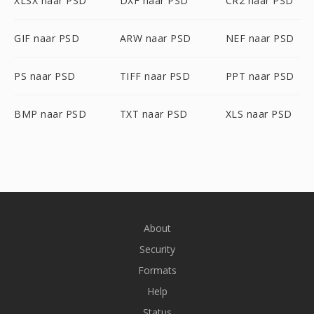
XLSX naar PSD
DXF naar PSD
CR2 naar PSD
GIF naar PSD
ARW naar PSD
NEF naar PSD
PS naar PSD
TIFF naar PSD
PPT naar PSD
BMP naar PSD
TXT naar PSD
XLS naar PSD
About
Security
Formats
Help
Status