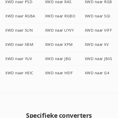
XWD naar PSD
XWD naar RAS
XWD naar RGB
XWD naar RGBA
XWD naar RGBO
XWD naar SGI
XWD naar SUN
XWD naar UYVY
XWD naar VIFF
XWD naar XBM
XWD naar XPM
XWD naar XV
XWD naar YUV
XWD naar JBG
XWD naar JBIG
XWD naar HEIC
XWD naar HEIF
XWD naar G4
Specifieke converters