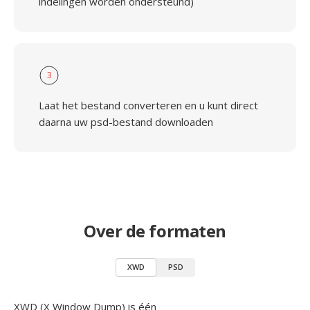
indelingen worden ondersteund)
3
Laat het bestand converteren en u kunt direct
daarna uw psd-bestand downloaden
Over de formaten
XWD
PSD
XWD (X Window Dump) is één