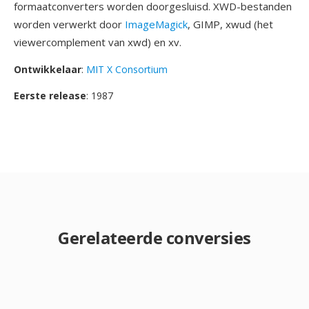
formaatconverters worden doorgesluisd. XWD-bestanden
worden verwerkt door
ImageMagick
, GIMP, xwud (het
viewercomplement van xwd) en xv.
Ontwikkelaar
:
MIT X Consortium
Eerste release
: 1987
Gerelateerde conversies