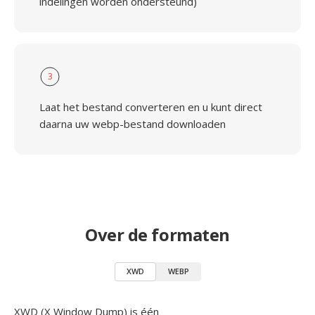
indelingen worden ondersteund)
3
Laat het bestand converteren en u kunt direct
daarna uw webp-bestand downloaden
Over de formaten
XWD
WEBP
XWD (X Window Dump) is één