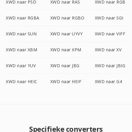
XWD naar PSD
XWD naar RAS
XWD naar RGB
XWD naar RGBA
XWD naar RGBO
XWD naar SGI
XWD naar SUN
XWD naar UYVY
XWD naar VIFF
XWD naar XBM
XWD naar XPM
XWD naar XV
XWD naar YUV
XWD naar JBG
XWD naar JBIG
XWD naar HEIC
XWD naar HEIF
XWD naar G4
Specifieke converters