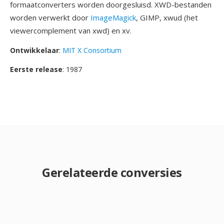
formaatconverters worden doorgesluisd. XWD-bestanden
worden verwerkt door
ImageMagick
, GIMP, xwud (het
viewercomplement van xwd) en xv.
Ontwikkelaar
:
MIT X Consortium
Eerste release
: 1987
Gerelateerde conversies