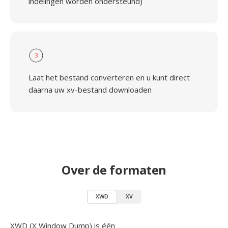
indelingen worden ondersteund)
3
Laat het bestand converteren en u kunt direct
daarna uw xv-bestand downloaden
Over de formaten
XWD
XV
XWD (X Window Dump) is één