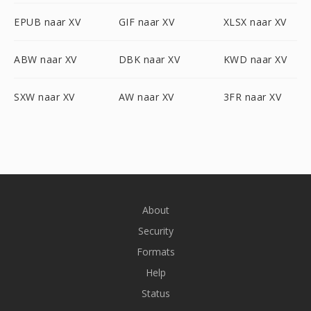
EPUB naar XV
GIF naar XV
XLSX naar XV
ABW naar XV
DBK naar XV
KWD naar XV
SXW naar XV
AW naar XV
3FR naar XV
About
Security
Formats
Help
Status