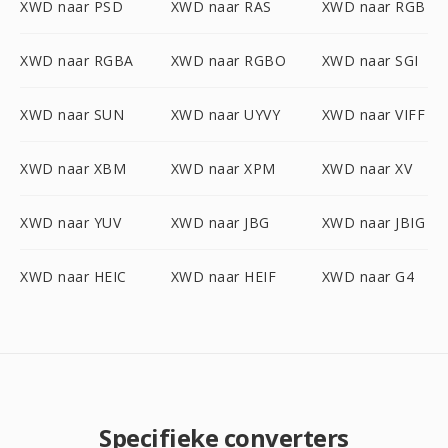
XWD naar PSD
XWD naar RAS
XWD naar RGB
XWD naar RGBA
XWD naar RGBO
XWD naar SGI
XWD naar SUN
XWD naar UYVY
XWD naar VIFF
XWD naar XBM
XWD naar XPM
XWD naar XV
XWD naar YUV
XWD naar JBG
XWD naar JBIG
XWD naar HEIC
XWD naar HEIF
XWD naar G4
Specifieke converters