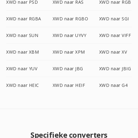
XWD naar PSD
XWD naar RAS
XWD naar RGB
XWD naar RGBA
XWD naar RGBO
XWD naar SGI
XWD naar SUN
XWD naar UYVY
XWD naar VIFF
XWD naar XBM
XWD naar XPM
XWD naar XV
XWD naar YUV
XWD naar JBG
XWD naar JBIG
XWD naar HEIC
XWD naar HEIF
XWD naar G4
Specifieke converters