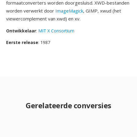
formaatconverters worden doorgesluisd. XWD-bestanden
worden verwerkt door
ImageMagick
, GIMP, xwud (het
viewercomplement van xwd) en xv.
Ontwikkelaar
:
MIT X Consortium
Eerste release
: 1987
Gerelateerde conversies