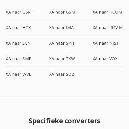
XA naar GSRT
XA naar GSM
XA naar HCOM
XA naar HTK
XA naar IMA
XA naar IRCAM
XA naar SLN
XA naar SPH
XA naar NIST
XA naar SMP
XA naar TXW
XA naar VOX
XA naar WVE
XA naar SD2
Specifieke converters