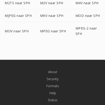
M2TS naar SPH
M2V naar SPH
M4V naar SPH
MJPEG naar SPH
MKV naar SPH
MOD naar SPH
MPEG-2 naar
MOV naar SPH
MPEG naar SPH
SPH
About
Security
Formats
Help
Status