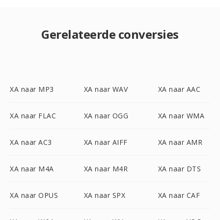
Gerelateerde conversies
XA naar MP3
XA naar WAV
XA naar AAC
XA naar FLAC
XA naar OGG
XA naar WMA
XA naar AC3
XA naar AIFF
XA naar AMR
XA naar M4A
XA naar M4R
XA naar DTS
XA naar OPUS
XA naar SPX
XA naar CAF