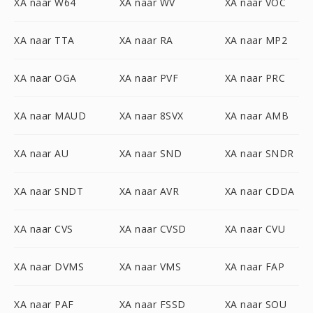
XA naar W64
XA naar WV
XA naar VOC
XA naar TTA
XA naar RA
XA naar MP2
XA naar OGA
XA naar PVF
XA naar PRC
XA naar MAUD
XA naar 8SVX
XA naar AMB
XA naar AU
XA naar SND
XA naar SNDR
XA naar SNDT
XA naar AVR
XA naar CDDA
XA naar CVS
XA naar CVSD
XA naar CVU
XA naar DVMS
XA naar VMS
XA naar FAP
XA naar PAF
XA naar FSSD
XA naar SOU