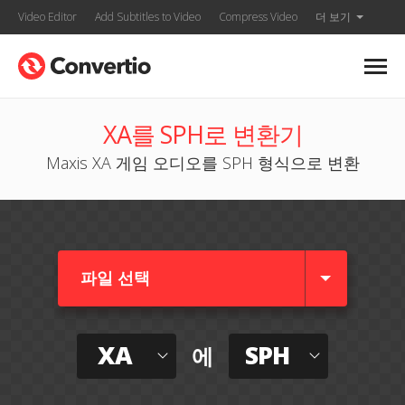
Video Editor
Add Subtitles to Video
Compress Video
더 보기
XA를 SPH로 변환기
Maxis XA 게임 오디오를 SPH 형식으로 변환
파일 선택
XA
SPH
에