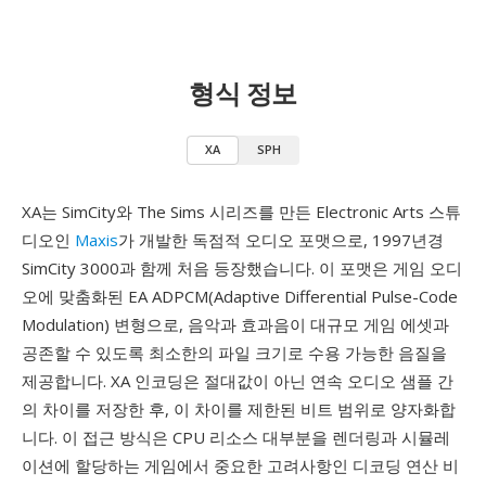
형식 정보
XA
SPH
XA는 SimCity와 The Sims 시리즈를 만든 Electronic Arts 스튜
디오인
Maxis
가 개발한 독점적 오디오 포맷으로, 1997년경
SimCity 3000과 함께 처음 등장했습니다. 이 포맷은 게임 오디
오에 맞춤화된 EA ADPCM(Adaptive Differential Pulse-Code
Modulation) 변형으로, 음악과 효과음이 대규모 게임 에셋과
공존할 수 있도록 최소한의 파일 크기로 수용 가능한 음질을
제공합니다. XA 인코딩은 절대값이 아닌 연속 오디오 샘플 간
의 차이를 저장한 후, 이 차이를 제한된 비트 범위로 양자화합
니다. 이 접근 방식은 CPU 리소스 대부분을 렌더링과 시뮬레
이션에 할당하는 게임에서 중요한 고려사항인 디코딩 연산 비