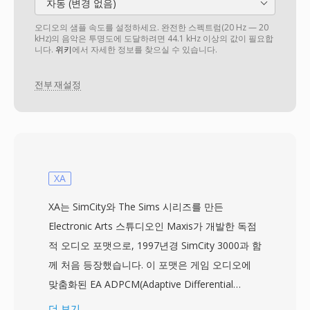
자동 (변경 없음)
오디오의 샘플 속도를 설정하세요. 완전한 스펙트럼(20 Hz — 20
kHz)의 음악은 투명도에 도달하려면 44.1 kHz 이상의 값이 필요합
니다.
위키
에서 자세한 정보를 찾으실 수 있습니다.
전부 재설정
XA
XA는 SimCity와 The Sims 시리즈를 만든
Electronic Arts 스튜디오인 Maxis가 개발한 독점
적 오디오 포맷으로, 1997년경 SimCity 3000과 함
께 처음 등장했습니다. 이 포맷은 게임 오디오에
맞춤화된 EA ADPCM(Adaptive Differential
Pulse-Code Modulation) 변형으로, 음악과 효과
더 보기