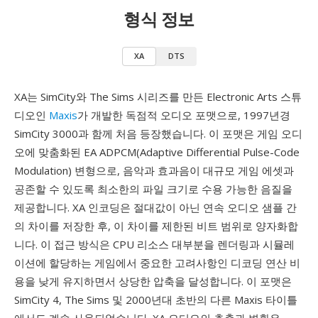
형식 정보
XA
DTS
XA는 SimCity와 The Sims 시리즈를 만든 Electronic Arts 스튜
디오인
Maxis
가 개발한 독점적 오디오 포맷으로, 1997년경
SimCity 3000과 함께 처음 등장했습니다. 이 포맷은 게임 오디
오에 맞춤화된 EA ADPCM(Adaptive Differential Pulse-Code
Modulation) 변형으로, 음악과 효과음이 대규모 게임 에셋과
공존할 수 있도록 최소한의 파일 크기로 수용 가능한 음질을
제공합니다. XA 인코딩은 절대값이 아닌 연속 오디오 샘플 간
의 차이를 저장한 후, 이 차이를 제한된 비트 범위로 양자화합
니다. 이 접근 방식은 CPU 리소스 대부분을 렌더링과 시뮬레
이션에 할당하는 게임에서 중요한 고려사항인 디코딩 연산 비
용을 낮게 유지하면서 상당한 압축을 달성합니다. 이 포맷은
SimCity 4, The Sims 및 2000년대 초반의 다른 Maxis 타이틀