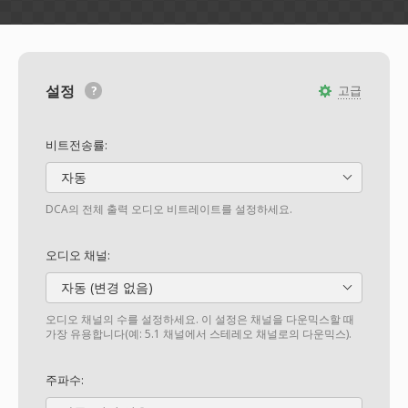
설정
고급
비트전송률:
자동
DCA의 전체 출력 오디오 비트레이트를 설정하세요.
오디오 채널:
자동 (변경 없음)
오디오 채널의 수를 설정하세요. 이 설정은 채널을 다운믹스할 때
가장 유용합니다(예: 5.1 채널에서 스테레오 채널로의 다운믹스).
주파수: