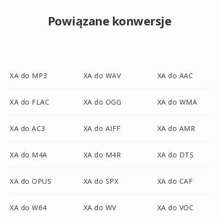
Powiązane konwersje
XA do MP3
XA do WAV
XA do AAC
XA do FLAC
XA do OGG
XA do WMA
XA do AC3
XA do AIFF
XA do AMR
XA do M4A
XA do M4R
XA do DTS
XA do OPUS
XA do SPX
XA do CAF
XA do W64
XA do WV
XA do VOC