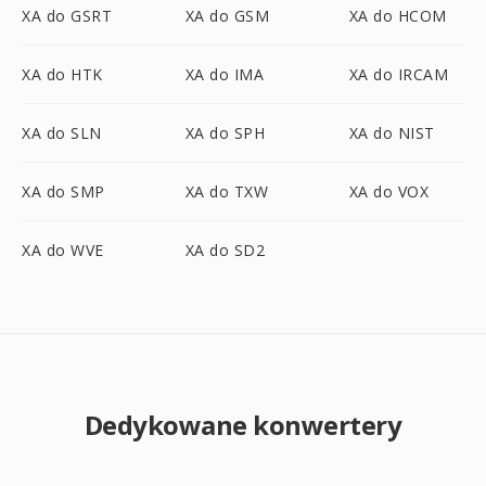
XA do GSRT
XA do GSM
XA do HCOM
XA do HTK
XA do IMA
XA do IRCAM
XA do SLN
XA do SPH
XA do NIST
XA do SMP
XA do TXW
XA do VOX
XA do WVE
XA do SD2
Dedykowane konwertery