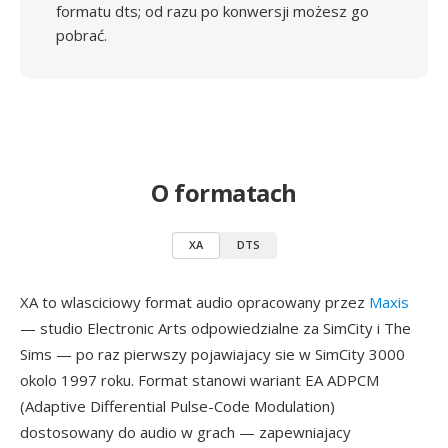
formatu dts; od razu po konwersji możesz go
pobrać.
O formatach
XA
DTS
XA to wlasciciowy format audio opracowany przez
Maxis
— studio Electronic Arts odpowiedzialne za SimCity i The
Sims — po raz pierwszy pojawiajacy sie w SimCity 3000
okolo 1997 roku. Format stanowi wariant EA ADPCM
(Adaptive Differential Pulse-Code Modulation)
dostosowany do audio w grach — zapewniajacy