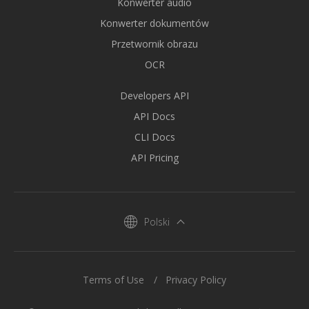
Konwerter audio
Konwerter dokumentów
Przetwornik obrazu
OCR
Developers API
API Docs
CLI Docs
API Pricing
Polski
Terms of Use
Privacy Policy