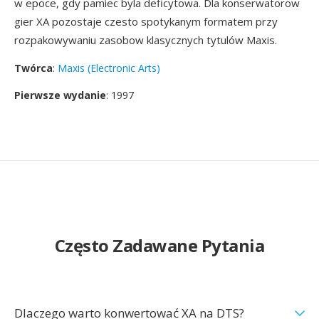
w epoce, gdy pamiec byla deficytowa. Dla konserwatorow
gier XA pozostaje czesto spotykanym formatem przy
rozpakowywaniu zasobow klasycznych tytulów Maxis.
Twórca
:
Maxis (Electronic Arts)
Pierwsze wydanie
: 1997
Często Zadawane Pytania
Dlaczego warto konwertować XA na DTS?