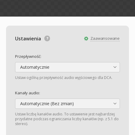
Ustawienia
Zaawansowane
Przepływność:
Automatycznie
Ustaw ogólną przepływność audio wyjściowego dla DCA.
Kanały audio:
Automatycznie (Bez zmian)
Ustaw liczbę kanałów audio. To ustawienie jest najbardziej
przydatne podczas ograniczania liczby kanałów (np. z 5.1 do
stereo).