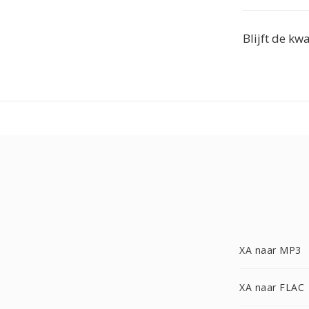
Blijft de kw
XA naar MP3
XA naar FLAC