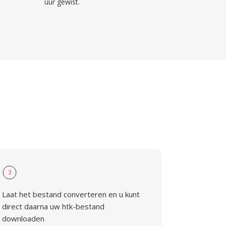
uur gewist.
3
Laat het bestand converteren en u kunt
direct daarna uw htk-bestand
downloaden