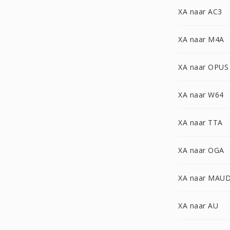
XA naar AC3
XA naar M4A
XA naar OPUS
XA naar W64
XA naar TTA
XA naar OGA
XA naar MAU
XA naar AU