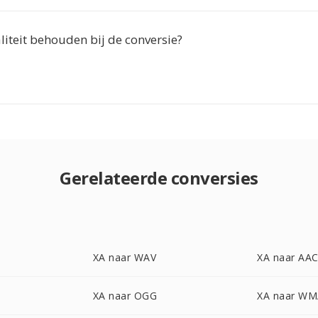
aliteit behouden bij de conversie?
Gerelateerde conversies
XA naar WAV
XA naar AA
XA naar OGG
XA naar W