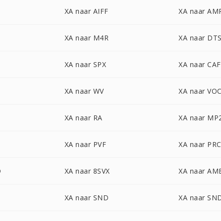
XA naar AIFF
XA naar AM
XA naar M4R
XA naar DT
XA naar SPX
XA naar CAF
XA naar WV
XA naar VO
XA naar RA
XA naar MP
XA naar PVF
XA naar PR
D
XA naar 8SVX
XA naar AM
XA naar SND
XA naar SN