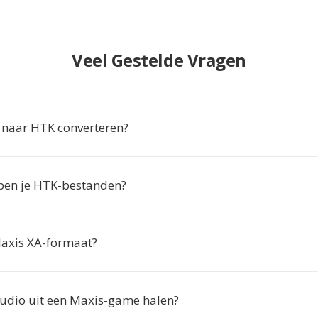
Veel Gestelde Vragen
naar HTK converteren?
en je HTK-bestanden?
Maxis XA-formaat?
 audio uit een Maxis-game halen?