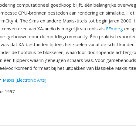
codering computationeel goedkoop blijft, één belangrijke overwe
 meeste CPU-bronnen besteden aan rendering en simulatie. Het 
 SimCity 4, The Sims en andere Maxis-titels tot begin jaren 2000. 
 converteren van XA-audio is mogelijk via tools als
FFmpeg
en sp
tors gebouwd door de moddingcommunity. Één praktisch voordee
 was dat XA-bestanden tijdens het spelen vanaf de schijf konde
nder de hoofdlus te blokkeren, waardoor doorlopende achtergr
in één tijdperk waarin geheugen schaars was. Voor gamebehouds
 veelvoorkomend formaat bij het uitpakken van klassieke Maxis-tite
r
:
Maxis (Electronic Arts)
se
: 1997