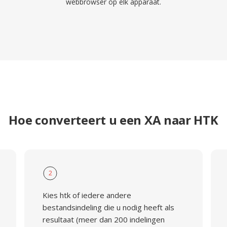
webbrowser op elk apparaat.
Hoe converteert u een XA naar HTK
2
Kies htk of iedere andere
bestandsindeling die u nodig heeft als
resultaat (meer dan 200 indelingen