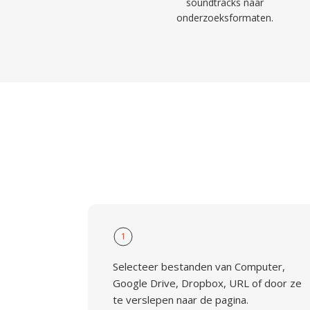
soundtracks naar
onderzoeksformaten.
1
Selecteer bestanden van Computer,
Google Drive, Dropbox, URL of door ze
te verslepen naar de pagina.