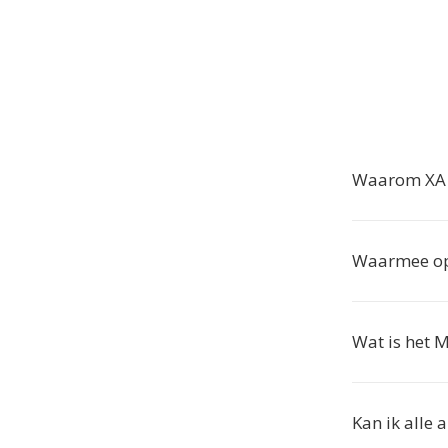
Waarom XA 
Waarmee op
Wat is het 
Kan ik alle