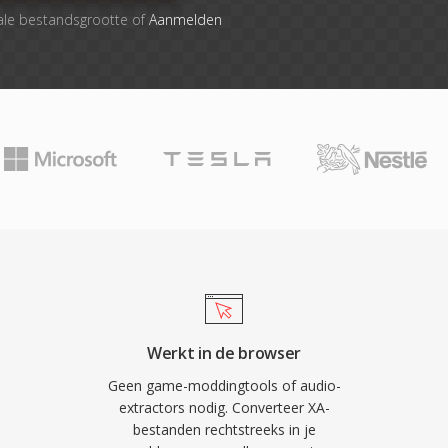
ale bestandsgrootte of
Aanmelden
Werkt in de browser
Geen game-moddingtools of audio-
extractors nodig. Converteer XA-
bestanden rechtstreeks in je