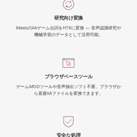
研究向け変換
MaxisのXAゲーム台詞をHTKに変換 — 音声認識研究や
機械学習のデータとして活用可能。
ブラウザベースツール
ゲームMODツールや音声抽出ソフト不要。ブラウザか
ら直接XAファイルを変換できます。
安全な処理