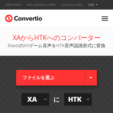
Video Editor
Add Subtitles to Video
Compress Video
詳細
XAからHTKへのコンバーター
MaxisのXAゲーム音声をHTK音声認識形式に変換
ファイルを選ぶ
XA
HTK
に