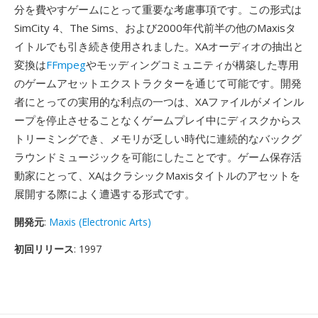
分を費やすゲームにとって重要な考慮事項です。この形式は
SimCity 4、The Sims、および2000年代前半の他のMaxisタ
イトルでも引き続き使用されました。XAオーディオの抽出と
変換は
FFmpeg
やモッディングコミュニティが構築した専用
のゲームアセットエクストラクターを通じて可能です。開発
者にとっての実用的な利点の一つは、XAファイルがメインル
ープを停止させることなくゲームプレイ中にディスクからス
トリーミングでき、メモリが乏しい時代に連続的なバックグ
ラウンドミュージックを可能にしたことです。ゲーム保存活
動家にとって、XAはクラシックMaxisタイトルのアセットを
展開する際によく遭遇する形式です。
開発元
:
Maxis (Electronic Arts)
初回リリース
: 1997