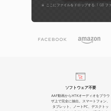
ここにファイルをドロップする. 1 GB 
ソフトウェア不要
AAF動画からHTKオーディオをブラウ
ザ上で完全に抽出。スマートフォン、
タブレット、ノートPC、デスクトッ