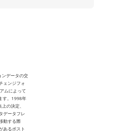
クションデータの交
チェンジフォ
ソーシアムによって
ます。1998年
集上の決定、
タデータフレ
移動する際
があるポスト