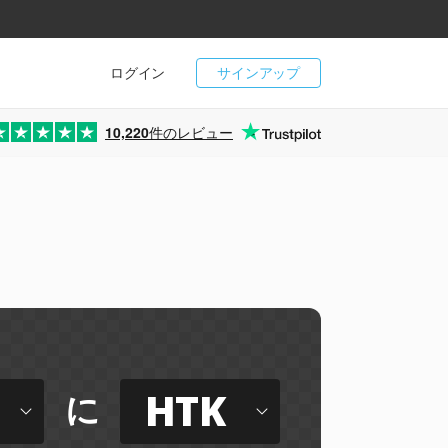
ログイン
サインアップ
10,220
件のレビュー
HTK
に