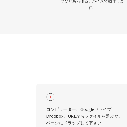
プなどあらゆるデバイスで動作しま
す。
1
コンピューター、Googleドライブ、
Dropbox、URLからファイルを選ぶか、
ページにドラッグして下さい.