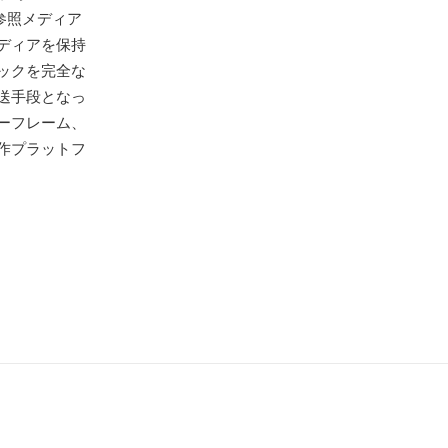
参照メディア
ディアを保持
ックを完全な
送手段となっ
ーフレーム、
作プラットフ