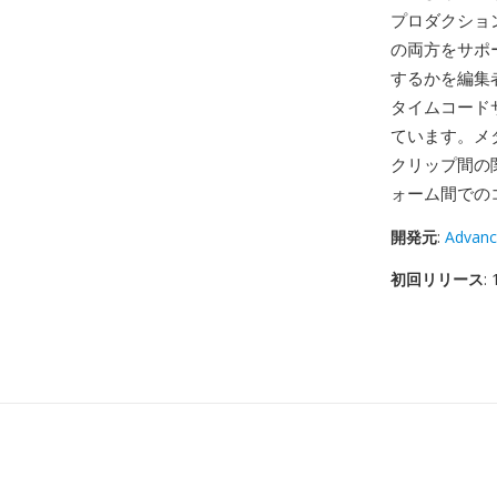
プロダクショ
の両方をサポ
するかを編集
タイムコード
ています。メ
クリップ間の
ォーム間での
開発元
:
Advanc
初回リリース
: