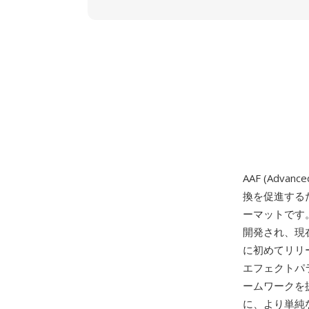
AAF (Adv
換を促進する
ーマットです。Mi
開発され、現
に初めてリリ
エフェクトパ
ームワークを
に、より単純