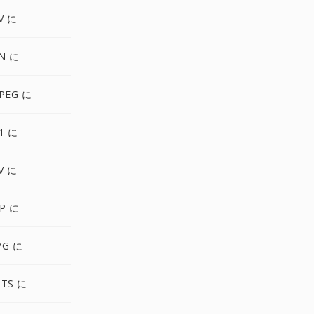
V に
N に
PEG に
1 に
V に
P に
PG に
2TS に