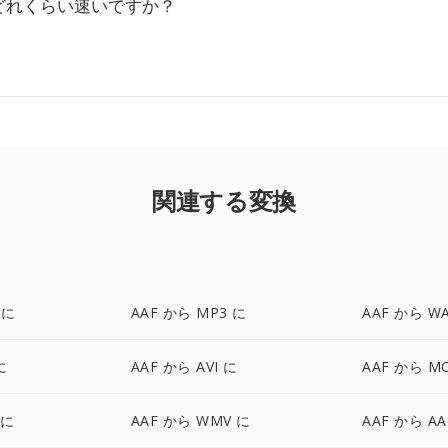
どれくらい速いですか？
関連する変換
 に
AAF から MP3 に
AAF から W
に
AAF から AVI に
AAF から M
 に
AAF から WMV に
AAF から AA