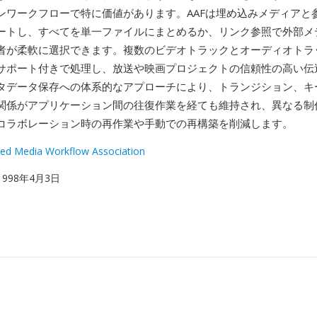
ンワークフローで特に価値があります。AAFは埋め込みメディアと
ートし、すべてを単一ファイルにまとめるか、リンク参照で外部メ
者が柔軟に選択できます。複数のビデオトラックとオーディオトラ
サポート付きで処理し、放送や映画プロジェクトの信頼性の高い伝
タデータ保存への体系的なアプローチにより、トランジション、キ
関係がアプリケーション間の往復作業を経ても維持され、異なる制
コラボレーション時の再作業や手動での再構築を削減します。
ed Media Workflow Association
 1998年4月3日