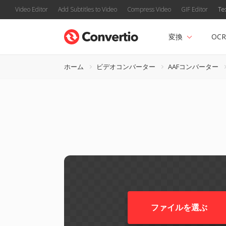
Video Editor
Add Subtitles to Video
Compress Video
GIF Editor
Te
変換
OCR
ホーム
ビデオコンバーター
AAFコンバーター
ファイルを選ぶ