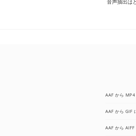
音声抽出は
AAF から MP4
AAF から GIF 
AAF から AIFF