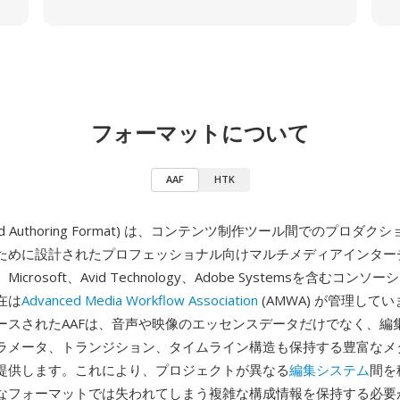
フォーマットについて
AAF
HTK
anced Authoring Format) は、コンテンツ制作ツール間でのプロダ
ために設計されたプロフェッショナル向けマルチメディアインター
crosoft、Avid Technology、Adobe Systemsを含むコン
在は
Advanced Media Workflow Association
(AMWA) が管理してい
ースされたAAFは、音声や映像のエッセンスデータだけでなく、編
ラメータ、トランジション、タイムライン構造も保持する豊富なメ
提供します。これにより、プロジェクトが異なる
編集システム
間を
なフォーマットでは失われてしまう複雑な構成情報を保持する必要