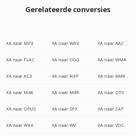
Gerelateerde conversies
XA naar MP3
XA naar WAV
XA naar AAC
XA naar FLAC
XA naar OGG
XA naar WMA
XA naar AC3
XA naar AIFF
XA naar AMR
XA naar M4A
XA naar M4R
XA naar DTS
XA naar OPUS
XA naar SPX
XA naar CAF
XA naar W64
XA naar WV
XA naar VOC