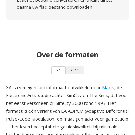
daarna uw flac-bestand downloaden
Over de formaten
XA
FLAC
XA is één eigen audioformaat ontwikkeld door
Maxis
, de
Electronic Arts-studio achter SimCity en The Sims, dat voor
het eerst verscheen bij SimCity 3000 rond 1997. Het
formaat is één variant van EA ADPCM (Adaptive Differential
Pulse-Code Modulation) op maat gemaakt voor gameaudio
— het levert acceptabele geluidskwaliteit bij minimale
bestandsgroottes, zodat muziek en effecten naast grote