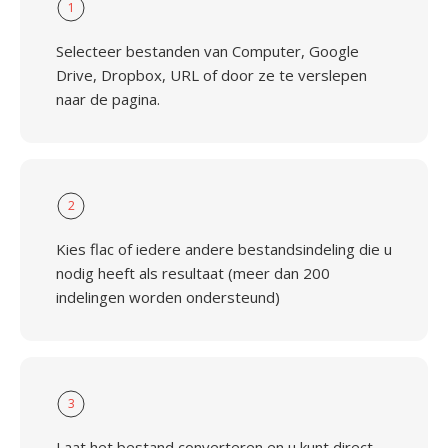
1
Selecteer bestanden van Computer, Google
Drive, Dropbox, URL of door ze te verslepen
naar de pagina.
2
Kies flac of iedere andere bestandsindeling die u
nodig heeft als resultaat (meer dan 200
indelingen worden ondersteund)
3
Laat het bestand converteren en u kunt direct