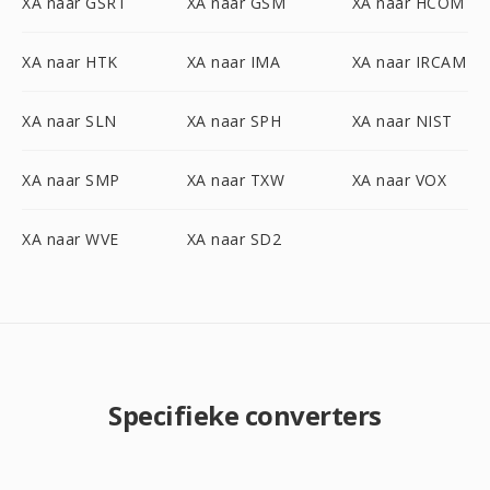
XA naar GSRT
XA naar GSM
XA naar HCOM
XA naar HTK
XA naar IMA
XA naar IRCAM
XA naar SLN
XA naar SPH
XA naar NIST
XA naar SMP
XA naar TXW
XA naar VOX
XA naar WVE
XA naar SD2
Specifieke converters