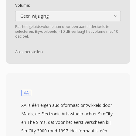
Volume:
Geen wijziging
Pas het geluidsvolume aan door een aantal decibels te
selecteren. Bijvoorbeeld, -10 dB verlaagt het volume met 10
decibel.
Alles herstellen
XA
XA is één eigen audioformaat ontwikkeld door
Maxis, de Electronic Arts-studio achter SimCity
en The Sims, dat voor het eerst verscheen bij
SimCity 3000 rond 1997. Het formaat is één