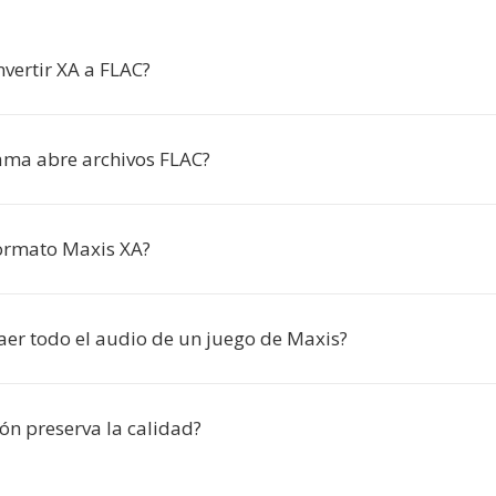
vertir XA a FLAC?
ma abre archivos FLAC?
formato Maxis XA?
aer todo el audio de un juego de Maxis?
ón preserva la calidad?