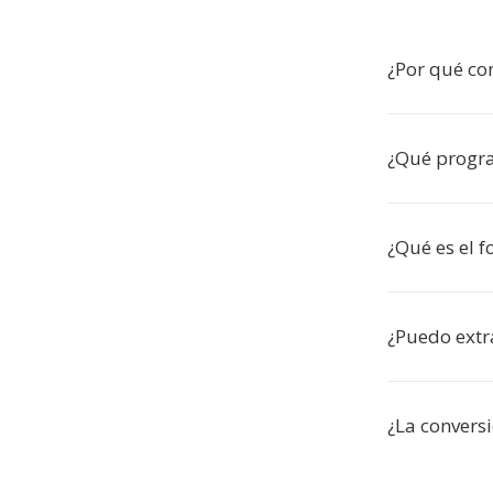
¿Por qué con
¿Qué progra
¿Qué es el 
¿Puedo extr
¿La conversi