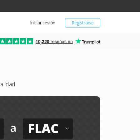
Iniciar sesión
Registrarse
10,220
reseñas en
alidad
FLAC
a