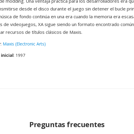
de modding. Una ventaja práctica para los desarrolladores era qu
smitirse desde el disco durante el juego sin detener el bucle prin
úsica de fondo continúa en una era cuando la memoria era escasa
s de videojuegos, XA sigue siendo un formato encontrado comú
 recursos de títulos clásicos de Maxis.
r
:
Maxis (Electronic Arts)
inicial
: 1997
Preguntas frecuentes