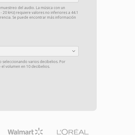
e muestreo del audio. La música con un
 20 kHz) requiere valores no inferiores a 44.1
arencia. Se puede encontrar más información
o seleccionando varios decibelios. Por
 el volumen en 10 decibelios.