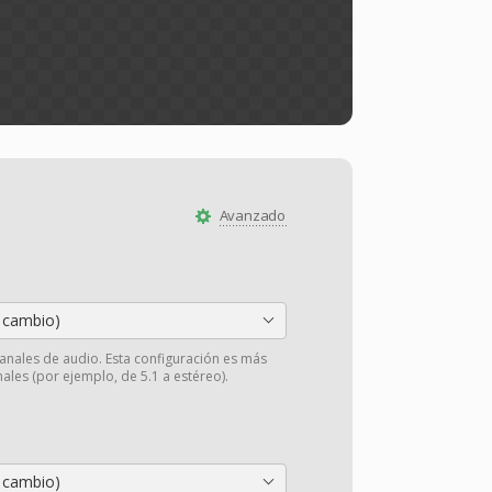
Avanzado
 cambio)
anales de audio. Esta configuración es más
ales (por ejemplo, de 5.1 a estéreo).
 cambio)