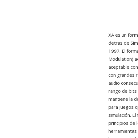
XA es un form
detras de Sim
1997. El form
Modulation) a
aceptable con
con grandes r
audio consecu
rango de bits
mantiene la d
para juegos q
simulación. El
principios de
herramienta