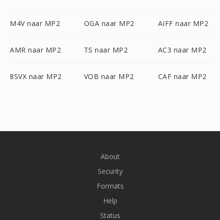
M4V naar MP2
OGA naar MP2
AIFF naar MP2
AMR naar MP2
TS naar MP2
AC3 naar MP2
8SVX naar MP2
VOB naar MP2
CAF naar MP2
About
Security
Formats
Help
Status