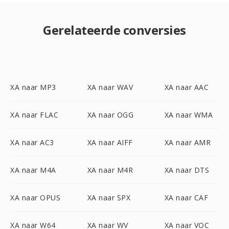
Gerelateerde conversies
XA naar MP3
XA naar WAV
XA naar AAC
XA naar FLAC
XA naar OGG
XA naar WMA
XA naar AC3
XA naar AIFF
XA naar AMR
XA naar M4A
XA naar M4R
XA naar DTS
XA naar OPUS
XA naar SPX
XA naar CAF
XA naar W64
XA naar WV
XA naar VOC