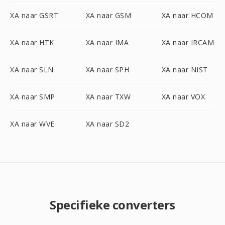
XA naar GSRT
XA naar GSM
XA naar HCOM
XA naar HTK
XA naar IMA
XA naar IRCAM
XA naar SLN
XA naar SPH
XA naar NIST
XA naar SMP
XA naar TXW
XA naar VOX
XA naar WVE
XA naar SD2
Specifieke converters