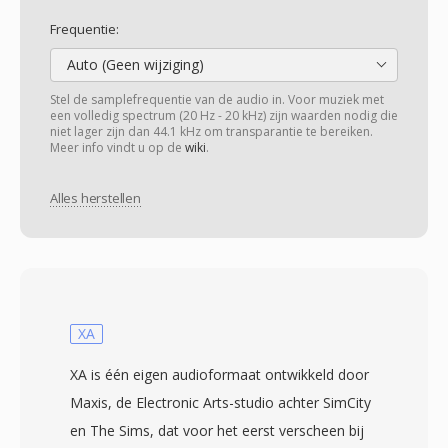
Frequentie:
Auto (Geen wijziging)
Stel de samplefrequentie van de audio in. Voor muziek met
een volledig spectrum (20 Hz - 20 kHz) zijn waarden nodig die
niet lager zijn dan 44.1 kHz om transparantie te bereiken.
Meer info vindt u op de
wiki
.
Alles herstellen
XA
XA is één eigen audioformaat ontwikkeld door
Maxis, de Electronic Arts-studio achter SimCity
en The Sims, dat voor het eerst verscheen bij