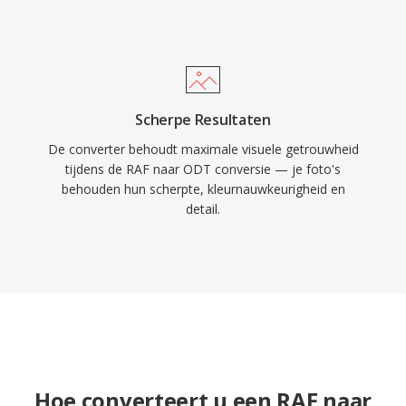
Scherpe Resultaten
De converter behoudt maximale visuele getrouwheid
tijdens de RAF naar ODT conversie — je foto's
behouden hun scherpte, kleurnauwkeurigheid en
detail.
Hoe converteert u een RAF naar