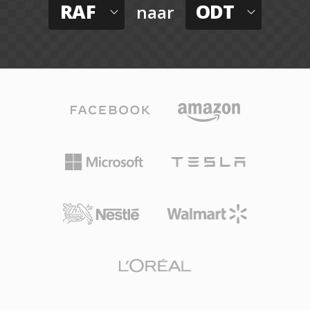
RAF
ODT
naar