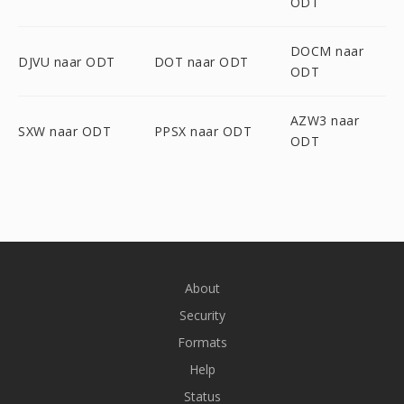
ODT
DOCM naar
DJVU naar ODT
DOT naar ODT
ODT
AZW3 naar
SXW naar ODT
PPSX naar ODT
ODT
About
Security
Formats
Help
Status