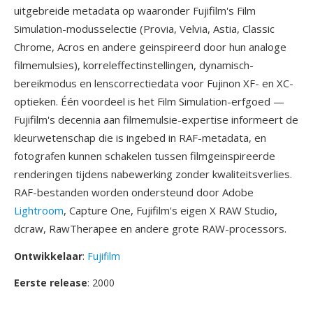
uitgebreide metadata op waaronder Fujifilm's Film
Simulation-modusselectie (Provia, Velvia, Astia, Classic
Chrome, Acros en andere geinspireerd door hun analoge
filmemulsies), korreleffectinstellingen, dynamisch-
bereikmodus en lenscorrectiedata voor Fujinon XF- en XC-
optieken. Één voordeel is het Film Simulation-erfgoed —
Fujifilm's decennia aan filmemulsie-expertise informeert de
kleurwetenschap die is ingebed in RAF-metadata, en
fotografen kunnen schakelen tussen filmgeinspireerde
renderingen tijdens nabewerking zonder kwaliteitsverlies.
RAF-bestanden worden ondersteund door Adobe
Lightroom
, Capture One, Fujifilm's eigen X RAW Studio,
dcraw, RawTherapee en andere grote RAW-processors.
Ontwikkelaar
:
Fujifilm
Eerste release
: 2000