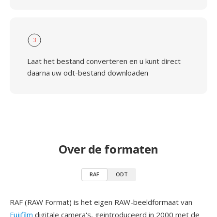
3
Laat het bestand converteren en u kunt direct
daarna uw odt-bestand downloaden
Over de formaten
RAF
ODT
RAF (RAW Format) is het eigen RAW-beeldformaat van
Fujifilm
digitale camera's, geintroduceerd in 2000 met de