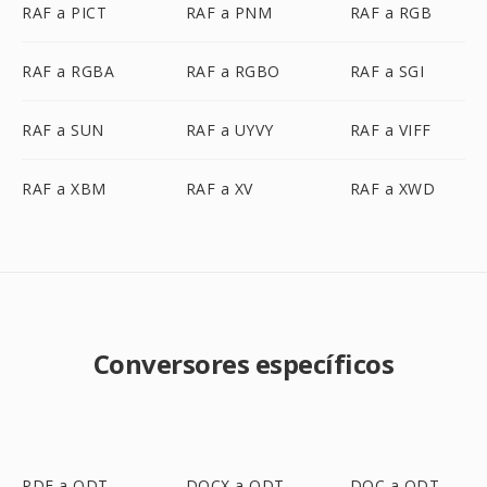
RAF a PICT
RAF a PNM
RAF a RGB
RAF a RGBA
RAF a RGBO
RAF a SGI
RAF a SUN
RAF a UYVY
RAF a VIFF
RAF a XBM
RAF a XV
RAF a XWD
Conversores específicos
PDF a ODT
DOCX a ODT
DOC a ODT