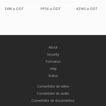
SXW a ODT
PPSX a ODT
AZW3 a ODT
About
Security
Formatos
Help
Status
Convertidor de vídeo
Convertidor de audio
Convertidor de documentos