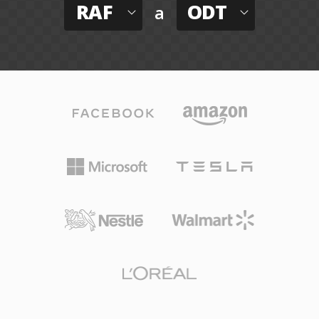
RAF
ODT
a