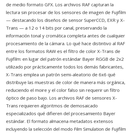
de medio formato GFX. Los archivos RAF capturan la
lectura sin procesar de los sensores de imagen de Fujifilm
— destacando los diseños de sensor SuperCCD, EXR y X-
Trans — a 12 o 14 bits por canal, preservando la
información tonal y cromática completa antes de cualquier
procesamiento de la cámara. Lo qué hace distintivo al RAF
entre los formatos RAW es el filtro de color X-Trans de
Fujifilm: en lugar del patrón estándar Bayer RGGB de 2x2
utilizado por prácticamente todos los demás fabricantes,
X-Trans emplea un patrón semi-aleatorio de 6x6 qué
distribuye las muestras de color de manera más orgánica,
reduciendo el moire y el color falso sin requerir un filtro
óptico de paso bajo. Los archivos RAF de sensores X-
Trans requieren algoritmos de demosaicado
especializados qué difieren del procesamiento Bayer
estándar. El formato almacena metadatos extensos
incluyendo la selección del modo Film Simulation de Fujifilm