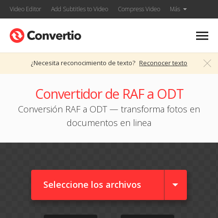
Video Editor
Add Subtitles to Video
Compress Video
Más
¿Necesita reconocimiento de texto?
Reconocer texto
Convertidor de RAF a ODT
Conversión RAF a ODT — transforma fotos en
documentos en linea
Seleccione los archivos