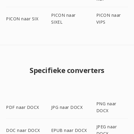
PICON naar
PICON naar
PICON naar SIX
SIXEL
VIPS
Specifieke converters
PNG naar
PDF naar DOCX
JPG naar DOCX
DOCX
JPEG naar
DOC naar DOCX
EPUB naar DOCX
DOCX