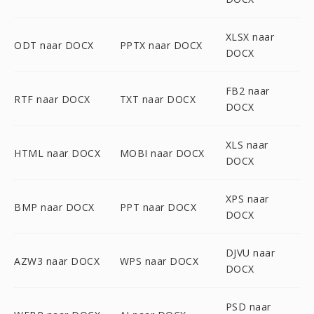
XLSX naar
ODT naar DOCX
PPTX naar DOCX
DOCX
FB2 naar
RTF naar DOCX
TXT naar DOCX
DOCX
XLS naar
HTML naar DOCX
MOBI naar DOCX
DOCX
XPS naar
BMP naar DOCX
PPT naar DOCX
DOCX
DJVU naar
AZW3 naar DOCX
WPS naar DOCX
DOCX
PSD naar