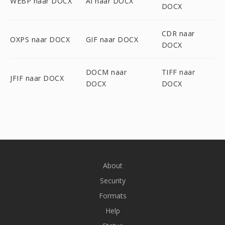
WEBP naar DOCX
AI naar DOCX
DOCX
CDR naar
OXPS naar DOCX
GIF naar DOCX
DOCX
DOCM naar
TIFF naar
JFIF naar DOCX
DOCX
DOCX
About
Security
Formats
Help