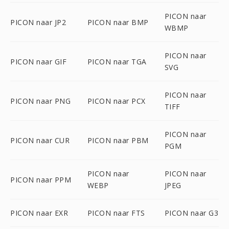
PICON naar
PICON naar JP2
PICON naar BMP
WBMP
PICON naar
PICON naar GIF
PICON naar TGA
SVG
PICON naar
PICON naar PNG
PICON naar PCX
TIFF
PICON naar
PICON naar CUR
PICON naar PBM
PGM
PICON naar
PICON naar
PICON naar PPM
WEBP
JPEG
PICON naar EXR
PICON naar FTS
PICON naar G3