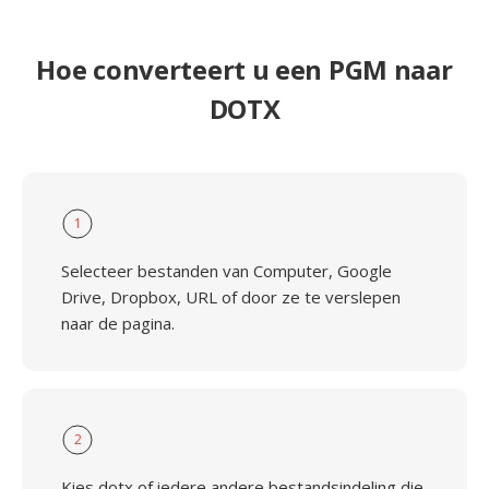
Hoe converteert u een PGM naar
DOTX
1
Selecteer bestanden van Computer, Google
Drive, Dropbox, URL of door ze te verslepen
naar de pagina.
2
Kies dotx of iedere andere bestandsindeling die