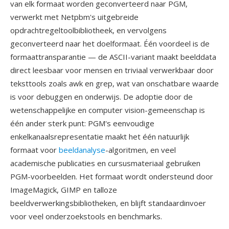
van elk formaat worden geconverteerd naar PGM,
verwerkt met Netpbm's uitgebreide
opdrachtregeltoolbibliotheek, en vervolgens
geconverteerd naar het doelformaat. Één voordeel is de
formaattransparantie — de ASCII-variant maakt beelddata
direct leesbaar voor mensen en triviaal verwerkbaar door
teksttools zoals awk en grep, wat van onschatbare waarde
is voor debuggen en onderwijs. De adoptie door de
wetenschappelijke en computer vision-gemeenschap is
één ander sterk punt: PGM's eenvoudige
enkelkanaalsrepresentatie maakt het één natuurlijk
formaat voor
beeldanalyse
-algoritmen, en veel
academische publicaties en cursusmateriaal gebruiken
PGM-voorbeelden. Het formaat wordt ondersteund door
ImageMagick, GIMP en talloze
beeldverwerkingsbibliotheken, en blijft standaardinvoer
voor veel onderzoekstools en benchmarks.