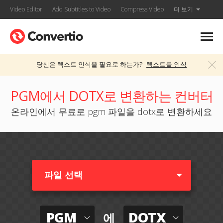
Video Editor
Add Subtitles to Video
Compress Video
더 보기
당신은 텍스트 인식을 필요로 하는가?
텍스트를 인식
PGM에서 DOTX로 변환하는 컨버터
온라인에서 무료로 pgm 파일을 dotx로 변환하세요
파일 선택
PGM
DOTX
에