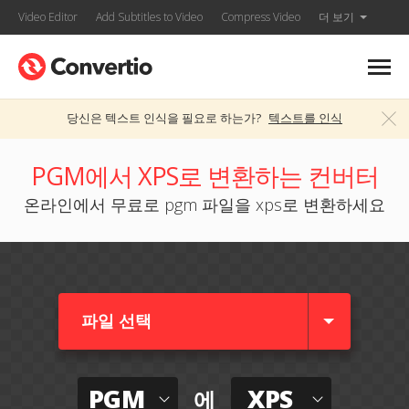
Video Editor
Add Subtitles to Video
Compress Video
더 보기
당신은 텍스트 인식을 필요로 하는가?
텍스트를 인식
PGM에서 XPS로 변환하는 컨버터
온라인에서 무료로 pgm 파일을 xps로 변환하세요
파일 선택
PGM
XPS
에