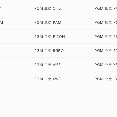
V
PGM 으로 OTB
PGM 으로 P
LM
PGM 으로 PAM
PGM 으로 P
B
PGM 으로 PICON
PGM 으로 PI
PGM 으로 RGBO
PGM 으로 SG
N
PGM 으로 VIFF
PGM 으로 X
PGM 으로 XWD
PGM 으로 J