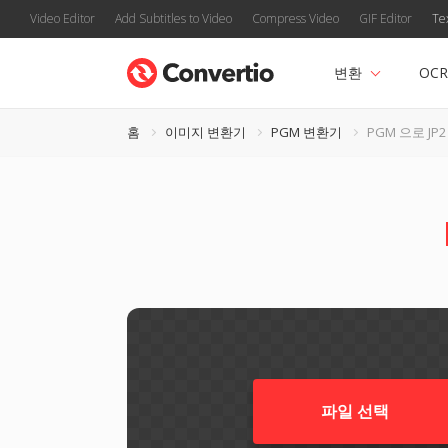
Video Editor
Add Subtitles to Video
Compress Video
GIF Editor
Te
변환
OCR
홈
이미지 변환기
PGM 변환기
PGM 으로 JP2
파일 선택