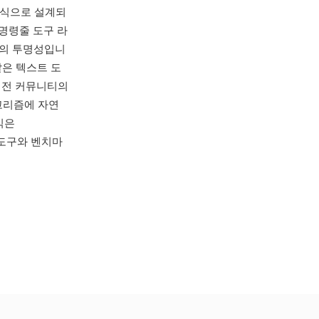
형식으로 설계되
 명령줄 도구 라
식의 투명성입니
 같은 텍스트 도
비전 커뮤니티의
리즘에 자연
식은
구 도구와 벤치마