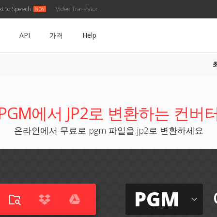
xt to Speech
Video Translator
API
가격
Help
PGM에서 JP2로 변환하는 컨버
온라인에서 무료로 pgm 파일을 jp2로 변환하세요
PGM