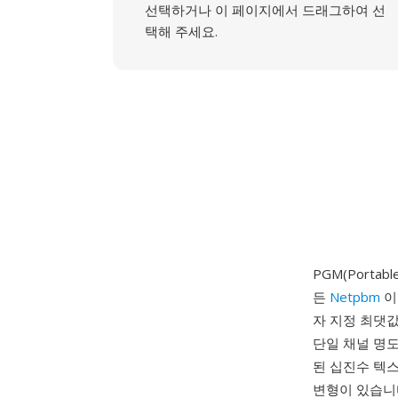
선택하거나 이 페이지에서 드래그하여 선
택해 주세요.
PGM(Portab
든
Netpbm
이
자 지정 최댓값
단일 채널 명도
된 십진수 텍스
변형이 있습니다