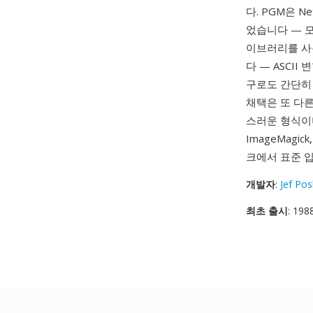
다. PGM은 
었습니다 — 모
이브러리를 사
다 — ASCII
구로도 간단히
채택은 또 다
스러운 형식이며
ImageMag
크에서 표준 
개발자
:
Jef Po
최초 출시
: 198