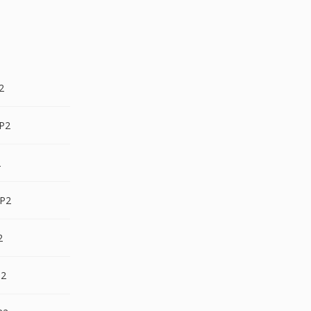
2
P2
2
P2
2
P2