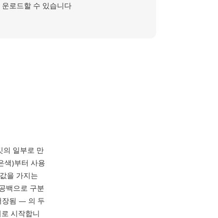
운로드할 수 있습니다
s 툴킷의 일부로 만
은색)부터 사용
색 값을 가지는
이 공백으로 구분
저장됨 — 의 두
헤더로 시작합니