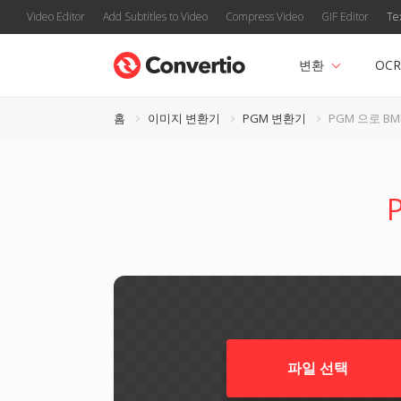
Video Editor
Add Subtitles to Video
Compress Video
GIF Editor
Te
변환
OCR
홈
이미지 변환기
PGM 변환기
PGM 으로 BM
파일 선택