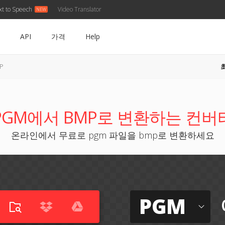
xt to Speech
Video Translator
API
가격
Help
P
PGM에서 BMP로 변환하는 컨버
온라인에서 무료로 pgm 파일을 bmp로 변환하세요
PGM