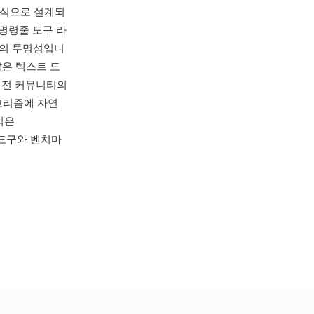
형식으로 설계되
 명령줄 도구 라
식의 투명성입니
 같은 텍스트 도
비전 커뮤니티의
리즘에 자연
식은
구 도구와 벤치마