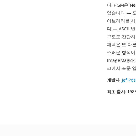
다. PGM은 
었습니다 — 모
이브러리를 사
다 — ASCII
구로도 간단히
채택은 또 다
스러운 형식이며
ImageMag
크에서 표준 
개발자
:
Jef Po
최초 출시
: 198