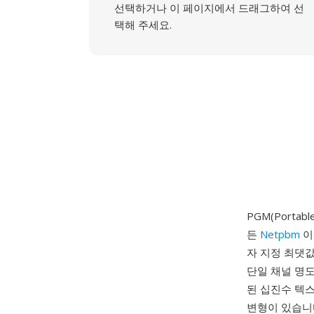
선택하거나 이 페이지에서 드래그하여 선
택해 주세요.
PGM(Portab
든
Netpbm
이
자 지정 최댓값
단일 채널 명도
된 십진수 텍스
변형이 있습니다