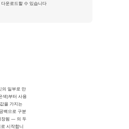
다운로드할 수 있습니다
s 툴킷의 일부로 만
은색)부터 사용
색 값을 가지는
이 공백으로 구분
저장됨 — 의 두
헤더로 시작합니