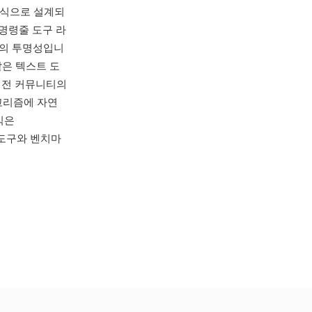
형식으로 설계되
 명령줄 도구 라
식의 투명성입니
 같은 텍스트 도
비전 커뮤니티의
리즘에 자연
식은
구 도구와 벤치마