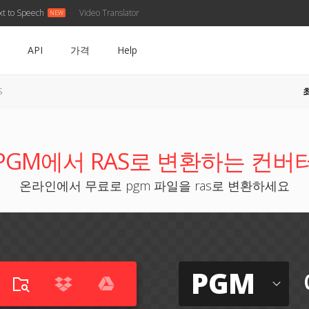
xt to Speech
Video Translator
API
가격
Help
S
PGM에서 RAS로 변환하는 컨버
온라인에서 무료로 pgm 파일을 ras로 변환하세요
PGM