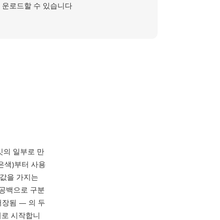
운로드할 수 있습니다
s 툴킷의 일부로 만
은색)부터 사용
색 값을 가지는
이 공백으로 구분
저장됨 — 의 두
헤더로 시작합니