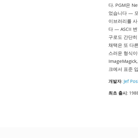
다. PGM은 
었습니다 — 모
이브러리를 사
다 — ASCII
구로도 간단히
채택은 또 다
스러운 형식이며
ImageMag
크에서 표준 
개발자
:
Jef Po
최초 출시
: 198