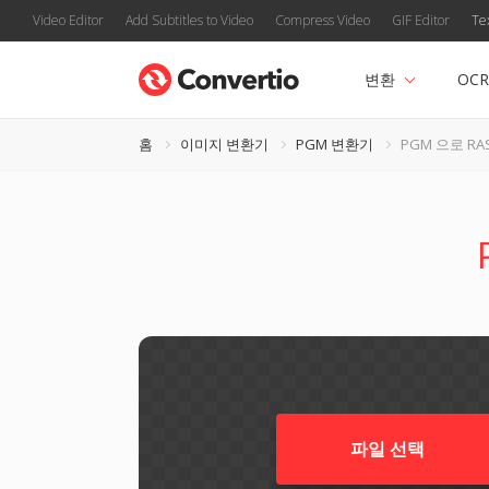
Video Editor
Add Subtitles to Video
Compress Video
GIF Editor
Te
변환
OCR
홈
이미지 변환기
PGM 변환기
PGM 으로 RA
파일 선택