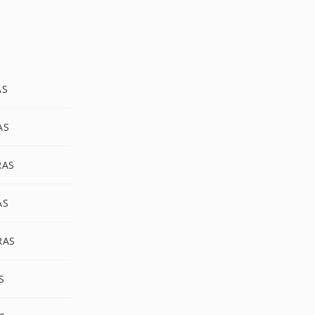
AS
AS
RAS
AS
RAS
S