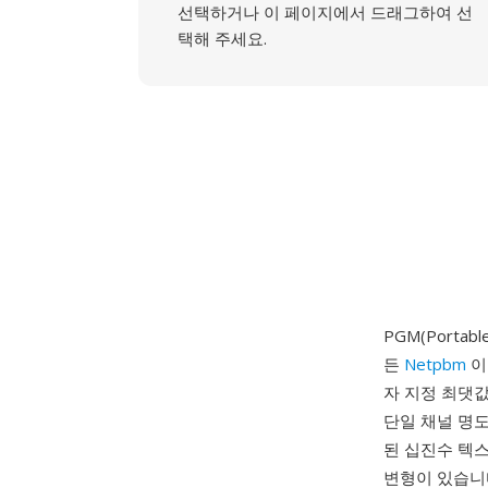
선택하거나 이 페이지에서 드래그하여 선
택해 주세요.
PGM(Portab
든
Netpbm
이
자 지정 최댓값
단일 채널 명도
된 십진수 텍스
변형이 있습니다