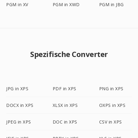
PGM in XV
PGM in XWD
PGM in JBG
Spezifische Converter
JPG in XPS
PDF in XPS
PNG in XPS
DOCX in XPS
XLSX in XPS
OXPS in XPS
JPEG in XPS
DOC in XPS
CSV in XPS