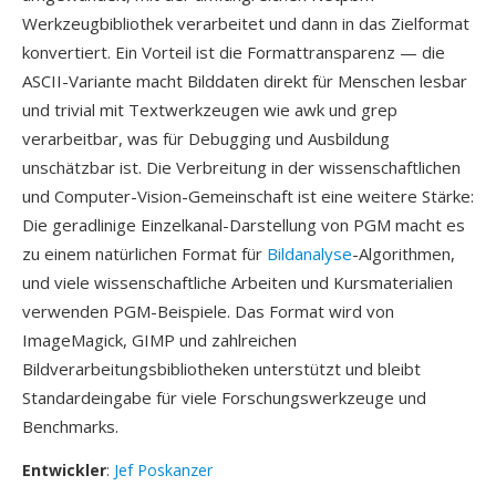
Werkzeugbibliothek verarbeitet und dann in das Zielformat
konvertiert. Ein Vorteil ist die Formattransparenz — die
ASCII-Variante macht Bilddaten direkt für Menschen lesbar
und trivial mit Textwerkzeugen wie awk und grep
verarbeitbar, was für Debugging und Ausbildung
unschätzbar ist. Die Verbreitung in der wissenschaftlichen
und Computer-Vision-Gemeinschaft ist eine weitere Stärke:
Die geradlinige Einzelkanal-Darstellung von PGM macht es
zu einem natürlichen Format für
Bildanalyse
-Algorithmen,
und viele wissenschaftliche Arbeiten und Kursmaterialien
verwenden PGM-Beispiele. Das Format wird von
ImageMagick, GIMP und zahlreichen
Bildverarbeitungsbibliotheken unterstützt und bleibt
Standardeingabe für viele Forschungswerkzeuge und
Benchmarks.
Entwickler
:
Jef Poskanzer