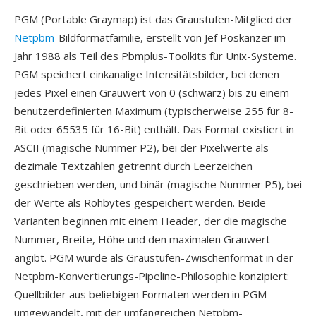
PGM (Portable Graymap) ist das Graustufen-Mitglied der
Netpbm
-Bildformatfamilie, erstellt von Jef Poskanzer im
Jahr 1988 als Teil des Pbmplus-Toolkits für Unix-Systeme.
PGM speichert einkanalige Intensitätsbilder, bei denen
jedes Pixel einen Grauwert von 0 (schwarz) bis zu einem
benutzerdefinierten Maximum (typischerweise 255 für 8-
Bit oder 65535 für 16-Bit) enthält. Das Format existiert in
ASCII (magische Nummer P2), bei der Pixelwerte als
dezimale Textzahlen getrennt durch Leerzeichen
geschrieben werden, und binär (magische Nummer P5), bei
der Werte als Rohbytes gespeichert werden. Beide
Varianten beginnen mit einem Header, der die magische
Nummer, Breite, Höhe und den maximalen Grauwert
angibt. PGM wurde als Graustufen-Zwischenformat in der
Netpbm-Konvertierungs-Pipeline-Philosophie konzipiert:
Quellbilder aus beliebigen Formaten werden in PGM
umgewandelt, mit der umfangreichen Netpbm-