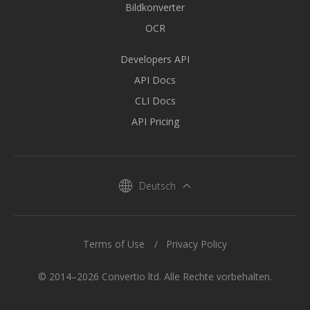
Bildkonverter
OCR
Developers API
API Docs
CLI Docs
API Pricing
Deutsch
Terms of Use
Privacy Policy
© 2014–2026 Convertio ltd. Alle Rechte vorbehalten.