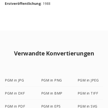
Erstveröffentlichung
: 1988
Verwandte Konvertierungen
PGM in JPG
PGM in PNG
PGM in JPEG
PGM in DXF
PGM in BMP
PGM in TIFF
PGM in PDF
PGM in EPS
PGM in SVG