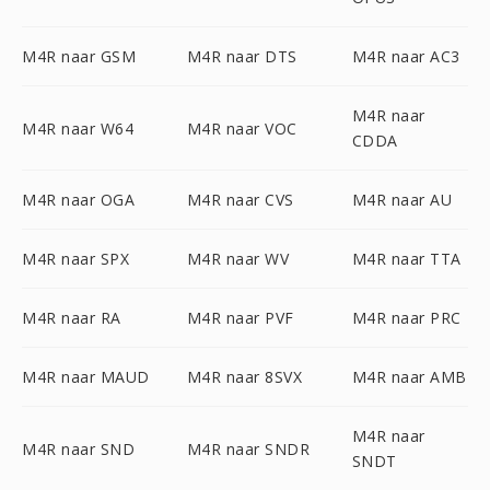
M4R naar GSM
M4R naar DTS
M4R naar AC3
M4R naar
M4R naar W64
M4R naar VOC
CDDA
M4R naar OGA
M4R naar CVS
M4R naar AU
M4R naar SPX
M4R naar WV
M4R naar TTA
M4R naar RA
M4R naar PVF
M4R naar PRC
M4R naar MAUD
M4R naar 8SVX
M4R naar AMB
M4R naar
M4R naar SND
M4R naar SNDR
SNDT