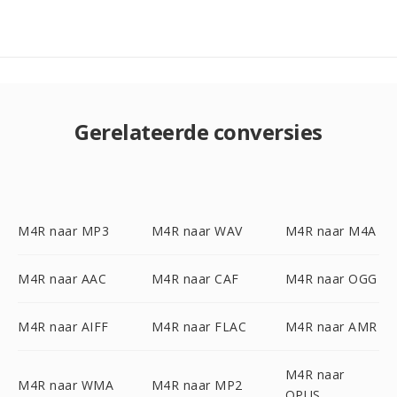
Gerelateerde conversies
M4R naar MP3
M4R naar WAV
M4R naar M4A
M4R naar AAC
M4R naar CAF
M4R naar OGG
M4R naar AIFF
M4R naar FLAC
M4R naar AMR
M4R naar
M4R naar WMA
M4R naar MP2
OPUS