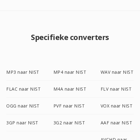
Specifieke converters
MP3 naar NIST
MP4 naar NIST
WAV naar NIST
FLAC naar NIST
M4A naar NIST
FLV naar NIST
OGG naar NIST
PVF naar NIST
VOX naar NIST
3GP naar NIST
3G2 naar NIST
AAF naar NIST
AVCHD naar