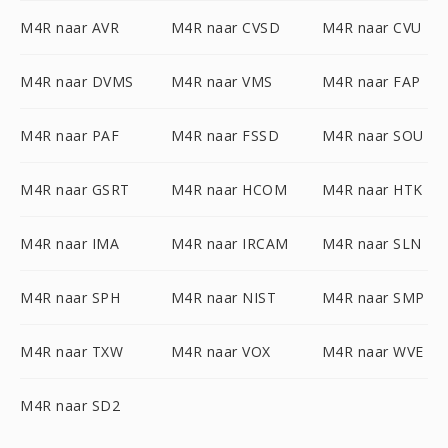
M4R naar AVR
M4R naar CVSD
M4R naar CVU
M4R naar DVMS
M4R naar VMS
M4R naar FAP
M4R naar PAF
M4R naar FSSD
M4R naar SOU
M4R naar GSRT
M4R naar HCOM
M4R naar HTK
M4R naar IMA
M4R naar IRCAM
M4R naar SLN
M4R naar SPH
M4R naar NIST
M4R naar SMP
M4R naar TXW
M4R naar VOX
M4R naar WVE
M4R naar SD2