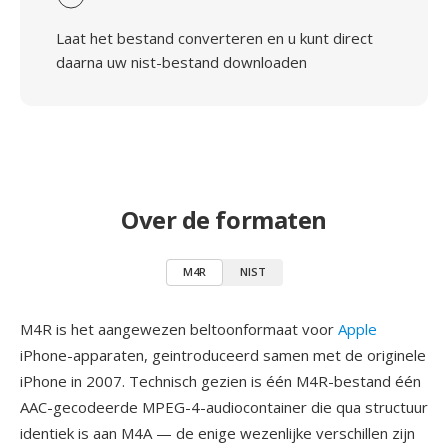
Laat het bestand converteren en u kunt direct
daarna uw nist-bestand downloaden
Over de formaten
M4R
NIST
M4R is het aangewezen beltoonformaat voor
Apple
iPhone-apparaten, geintroduceerd samen met de originele
iPhone in 2007. Technisch gezien is één M4R-bestand één
AAC-gecodeerde MPEG-4-audiocontainer die qua structuur
identiek is aan M4A — de enige wezenlijke verschillen zijn