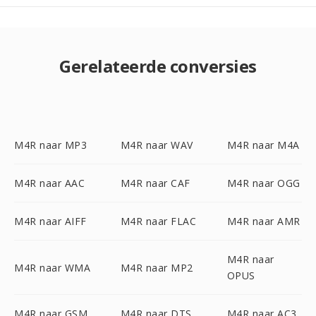
Gerelateerde conversies
M4R naar MP3
M4R naar WAV
M4R naar M4A
M4R naar AAC
M4R naar CAF
M4R naar OGG
M4R naar AIFF
M4R naar FLAC
M4R naar AMR
M4R naar
M4R naar WMA
M4R naar MP2
OPUS
M4R naar GSM
M4R naar DTS
M4R naar AC3