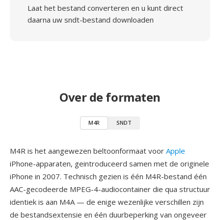
Laat het bestand converteren en u kunt direct
daarna uw sndt-bestand downloaden
Over de formaten
M4R
SNDT
M4R is het aangewezen beltoonformaat voor
Apple
iPhone-apparaten, geintroduceerd samen met de originele
iPhone in 2007. Technisch gezien is één M4R-bestand één
AAC-gecodeerde MPEG-4-audiocontainer die qua structuur
identiek is aan M4A — de enige wezenlijke verschillen zijn
de bestandsextensie en één duurbeperking van ongeveer