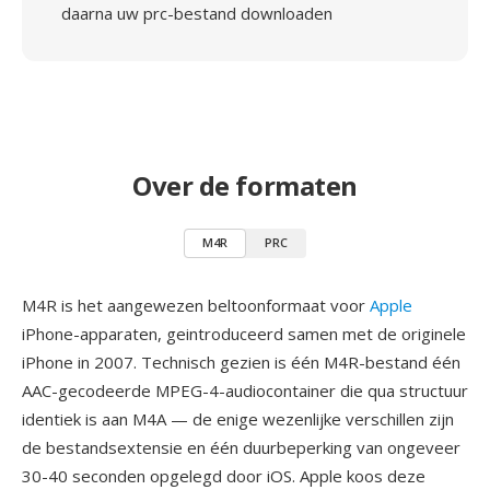
daarna uw prc-bestand downloaden
Over de formaten
M4R
PRC
M4R is het aangewezen beltoonformaat voor
Apple
iPhone-apparaten, geintroduceerd samen met de originele
iPhone in 2007. Technisch gezien is één M4R-bestand één
AAC-gecodeerde MPEG-4-audiocontainer die qua structuur
identiek is aan M4A — de enige wezenlijke verschillen zijn
de bestandsextensie en één duurbeperking van ongeveer
30-40 seconden opgelegd door iOS. Apple koos deze