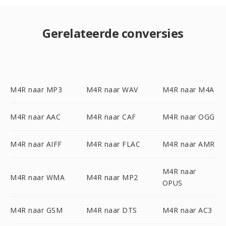
Gerelateerde conversies
M4R naar MP3
M4R naar WAV
M4R naar M4A
M4R naar AAC
M4R naar CAF
M4R naar OGG
M4R naar AIFF
M4R naar FLAC
M4R naar AMR
M4R naar
M4R naar WMA
M4R naar MP2
OPUS
M4R naar GSM
M4R naar DTS
M4R naar AC3