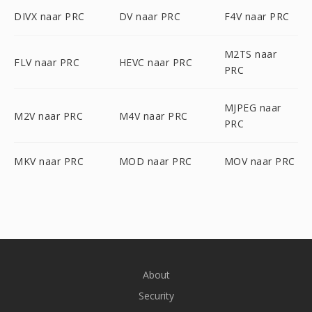
DIVX naar PRC
DV naar PRC
F4V naar PRC
M2TS naar
FLV naar PRC
HEVC naar PRC
PRC
MJPEG naar
M2V naar PRC
M4V naar PRC
PRC
MKV naar PRC
MOD naar PRC
MOV naar PRC
About
Security