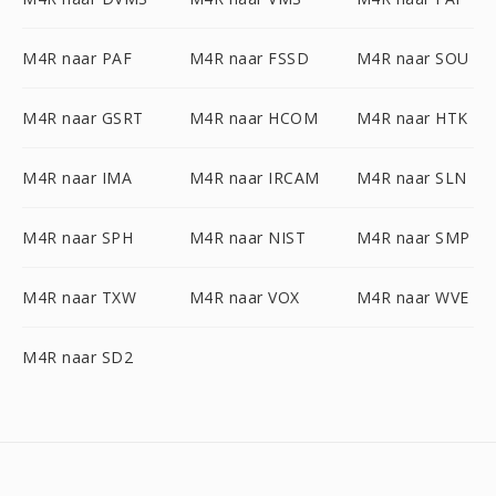
M4R naar PAF
M4R naar FSSD
M4R naar SOU
M4R naar GSRT
M4R naar HCOM
M4R naar HTK
M4R naar IMA
M4R naar IRCAM
M4R naar SLN
M4R naar SPH
M4R naar NIST
M4R naar SMP
M4R naar TXW
M4R naar VOX
M4R naar WVE
M4R naar SD2