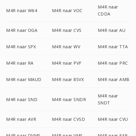
M4R naar
M4R naar W64
M4R naar VOC
CDDA
M4R naar OGA
M4R naar CVS
M4R naar AU
M4R naar SPX
M4R naar WV
M4R naar TTA
M4R naar RA
M4R naar PVF
M4R naar PRC
M4R naar MAUD
M4R naar 8SVX
M4R naar AMB
M4R naar
M4R naar SND
M4R naar SNDR
SNDT
M4R naar AVR
M4R naar CVSD
M4R naar CVU
M4R naar DVMS
M4R naar VMS
M4R naar FAP