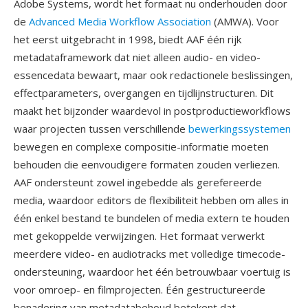
Adobe Systems, wordt het formaat nu onderhouden door
de
Advanced Media Workflow Association
(AMWA). Voor
het eerst uitgebracht in 1998, biedt AAF één rijk
metadataframework dat niet alleen audio- en video-
essencedata bewaart, maar ook redactionele beslissingen,
effectparameters, overgangen en tijdlijnstructuren. Dit
maakt het bijzonder waardevol in postproductieworkflows
waar projecten tussen verschillende
bewerkingssystemen
bewegen en complexe compositie-informatie moeten
behouden die eenvoudigere formaten zouden verliezen.
AAF ondersteunt zowel ingebedde als gerefereerde
media, waardoor editors de flexibiliteit hebben om alles in
één enkel bestand te bundelen of media extern te houden
met gekoppelde verwijzingen. Het formaat verwerkt
meerdere video- en audiotracks met volledige timecode-
ondersteuning, waardoor het één betrouwbaar voertuig is
voor omroep- en filmprojecten. Één gestructureerde
benadering van metadatabehoud betekent dat