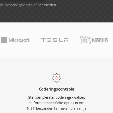
ale bestandsgrootte of
Aanmelden
Coderingscontrole
Stel samplerate, coderingskwaliteit
en formaatspecifieke opties in om
NIST-bestanden te maken die aan je