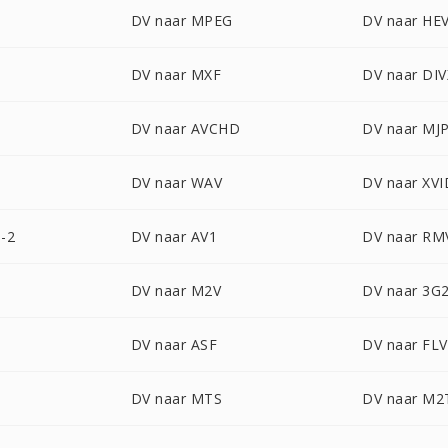
DV naar MPEG
DV naar HE
DV naar MXF
DV naar DIV
DV naar AVCHD
DV naar MJ
DV naar WAV
DV naar XVI
-2
DV naar AV1
DV naar RM
DV naar M2V
DV naar 3G
DV naar ASF
DV naar FLV
DV naar MTS
DV naar M2