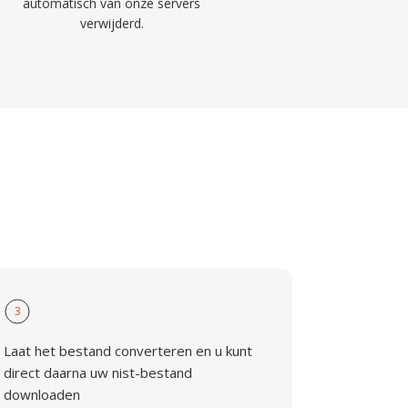
automatisch van onze servers
verwijderd.
3
Laat het bestand converteren en u kunt
direct daarna uw nist-bestand
downloaden