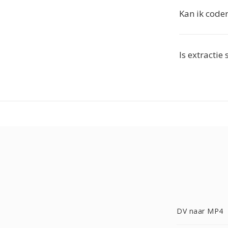
Kan ik code
Is extractie
DV naar MP4