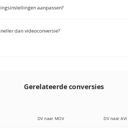
ringsinstellingen aanpassen?
 sneller dan videoconversie?
Gerelateerde conversies
DV naar MOV
DV naar AVI