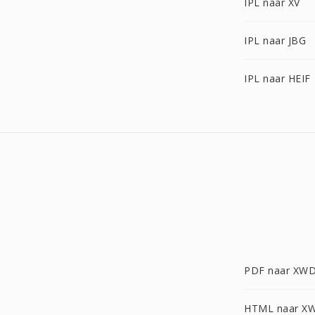
IPL naar XV
IPL naar JBG
IPL naar HEIF
PDF naar XW
HTML naar X