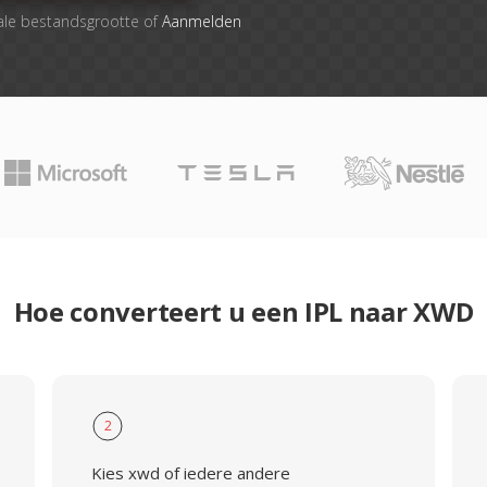
ale bestandsgrootte of
Aanmelden
Hoe converteert u een IPL naar XWD
2
Kies xwd of iedere andere