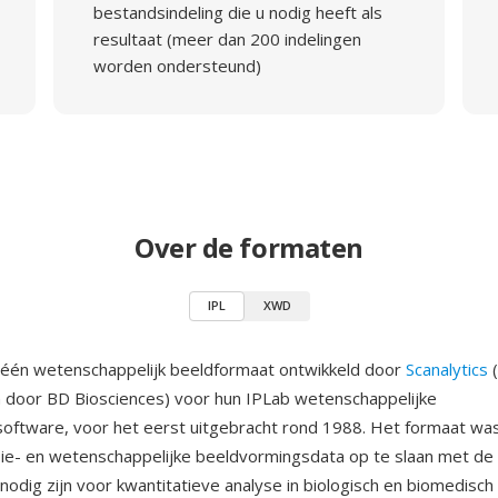
bestandsindeling die u nodig heeft als
resultaat (meer dan 200 indelingen
worden ondersteund)
Over de formaten
IPL
XWD
s één wetenschappelijk beeldformaat ontwikkeld door
Scanalytics
(
door BD Biosciences) voor hun IPLab wetenschappelijke
oftware, voor het eerst uitgebracht rond 1988. Het formaat w
e- en wetenschappelijke beeldvormingsdata op te slaan met de 
nodig zijn voor kwantitatieve analyse in biologisch en biomedisc