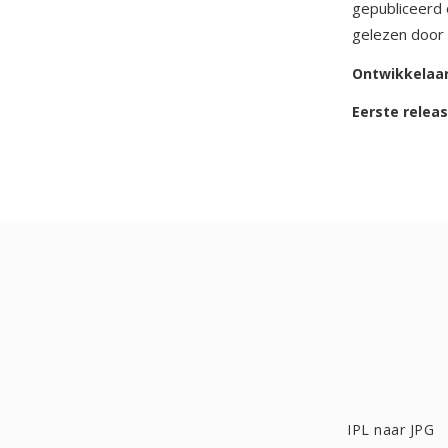
gepubliceerd 
gelezen door 
Ontwikkelaa
Eerste relea
IPL naar JPG