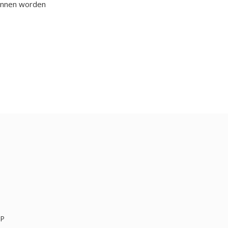
kunnen worden
AP