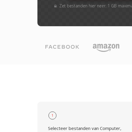
Zet bestanden hier neer. 1 GB maxim
1
Selecteer bestanden van Computer,