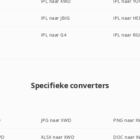
IPL naar XWD
IPL naar YU
IPL naar JBIG
IPL naar HE
IPL naar G4
IPL naar RG
Specifieke converters
D
JPG naar XWD
PNG naar 
WD
XLSX naar XWD
DOC naar 