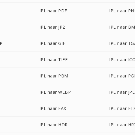
IPL naar PDF
IPL naar P
IPL naar JP2
IPL naar B
MP
IPL naar GIF
IPL naar TG
IPL naar TIFF
IPL naar IC
IPL naar PBM
IPL naar P
IPL naar WEBP
IPL naar JP
IPL naar FAX
IPL naar FT
IPL naar HDR
IPL naar HR