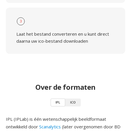
3
Laat het bestand converteren en u kunt direct
daarna uw ico-bestand downloaden
Over de formaten
IPL
ICO
IPL (IPLab) is één wetenschappelijk beeldformaat
ontwikkeld door
Scanalytics
(later overgenomen door BD