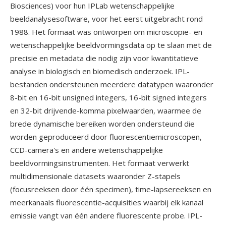
Biosciences) voor hun IPLab wetenschappelijke
beeldanalysesoftware, voor het eerst uitgebracht rond
1988. Het formaat was ontworpen om microscopie- en
wetenschappelijke beeldvormingsdata op te slaan met de
precisie en metadata die nodig zijn voor kwantitatieve
analyse in biologisch en biomedisch onderzoek. IPL-
bestanden ondersteunen meerdere datatypen waaronder
8-bit en 16-bit unsigned integers, 16-bit signed integers
en 32-bit drijvende-komma pixelwaarden, waarmee de
brede dynamische bereiken worden ondersteund die
worden geproduceerd door fluorescentiemicroscopen,
CCD-camera's en andere wetenschappelijke
beeldvormingsinstrumenten. Het formaat verwerkt
multidimensionale datasets waaronder Z-stapels
(focusreeksen door één specimen), time-lapsereeksen en
meerkanaals fluorescentie-acquisities waarbij elk kanaal
emissie vangt van één andere fluorescente probe. IPL-