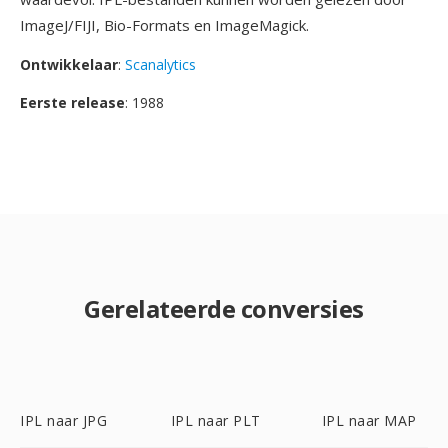
ImageJ/FIJI, Bio-Formats en ImageMagick.
Ontwikkelaar
:
Scanalytics
Eerste release
: 1988
Gerelateerde conversies
IPL naar JPG
IPL naar PLT
IPL naar MAP