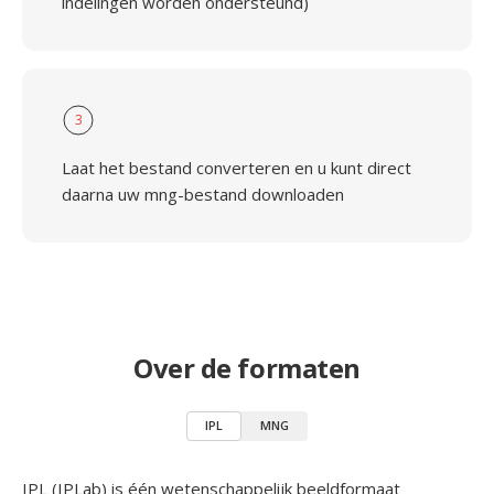
indelingen worden ondersteund)
3
Laat het bestand converteren en u kunt direct
daarna uw mng-bestand downloaden
Over de formaten
IPL
MNG
IPL (IPLab) is één wetenschappelijk beeldformaat