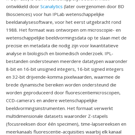
ontwikkeld door
Scanalytics
(later overgenomen door BD
Biosciences) voor hun IPLab wetenschappelijke
beeldanalysesoftware, voor het eerst uitgebracht rond
1988. Het formaat was ontworpen om microscopie- en
wetenschappelijke beeldvormingsdata op te slaan met de
precisie en metadata die nodig zijn voor kwantitatieve
analyse in biologisch en biomedisch onderzoek. IPL-
bestanden ondersteunen meerdere datatypen waaronder
8-bit en 16-bit unsigned integers, 16-bit signed integers
en 32-bit drijvende-komma pixelwaarden, waarmee de
brede dynamische bereiken worden ondersteund die
worden geproduceerd door fluorescentiemicroscopen,
CCD-camera's en andere wetenschappelijke
beeldvormingsinstrumenten. Het formaat verwerkt
multidimensionale datasets waaronder Z-stapels
(focusreeksen door één specimen), time-lapsereeksen en
meerkanaals fluorescentie-acquisities waarbij elk kanaal