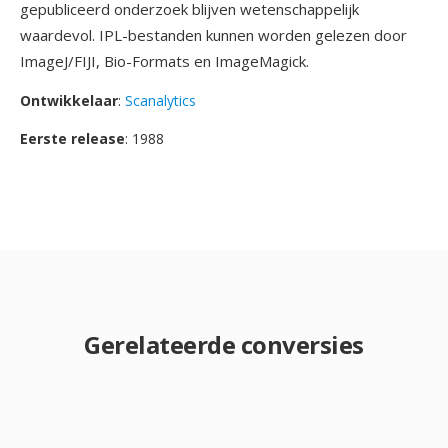
gepubliceerd onderzoek blijven wetenschappelijk
waardevol. IPL-bestanden kunnen worden gelezen door
ImageJ/FIJI, Bio-Formats en ImageMagick.
Ontwikkelaar
:
Scanalytics
Eerste release
: 1988
Gerelateerde conversies