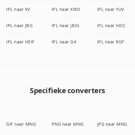
IPL naar XV
IPL naar XWD
IPL naar YUV
IPL naar JBG
IPL naar JBIG
IPL naar HEIC
IPL naar HEIF
IPL naar G4
IPL naar RGF
Specifieke converters
GIF naar MNG
PNG naar MNG
JPG naar MNG