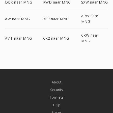
DBK naar MNG
KWD naar MNG
SXW naar MNG
ARW naar
AW naar MNG
3FR naar MNG
MNG
CRW naar
AVIF naar MNG
CR2 naar MNG
MNG
About
Security
Formats
Help
Status