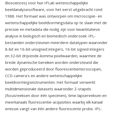
Biosciences) voor hun IPLab wetenschappelijke
beeldanalysesoftware, voor het eerst uitgebracht rond
1988. Het formaat was ontworpen om microscopie- en
wetenschappelijke beeldvormingsdata op te slaan met de
precisie en metadata die nodig zijn voor kwantitatieve
analyse in biologisch en biomedisch onderzoek. IPL-
bestanden ondersteunen meerdere datatypen waaronder
8-bit en 16-bit unsigned integers, 16-bit signed integers
en 32-bit drijvende-komma pixelwaarden, waarmee de
brede dynamische bereiken worden ondersteund die
worden geproduceerd door fluorescentiemicroscopen,
CCD-camera's en andere wetenschappelijke
beeldvormingsinstrumenten. Het formaat verwerkt
multidimensionale datasets waaronder Z-stapels
(focusreeksen door één specimen), time-lapsereeksen en
meerkanaals fluorescentie-acquisities waarbij elk kanaal
emissie vangt van één andere fluorescente probe. IPL-