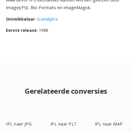
ImageJ/FIJI, Bio-Formats en ImageMagick.
Ontwikkelaar
:
Scanalytics
Eerste release
: 1988
Gerelateerde conversies
IPL naar JPG
IPL naar PLT
IPL naar MAP