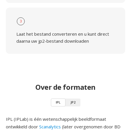
3
Laat het bestand converteren en u kunt direct
daarna uw jp2-bestand downloaden
Over de formaten
IPL
JP2
IPL (IPLab) is één wetenschappelijk beeldformaat
ontwikkeld door
Scanalytics
(later overgenomen door BD