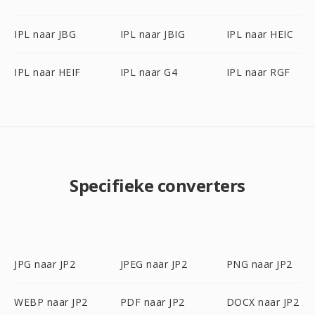
IPL naar JBG
IPL naar JBIG
IPL naar HEIC
IPL naar HEIF
IPL naar G4
IPL naar RGF
Specifieke converters
JPG naar JP2
JPEG naar JP2
PNG naar JP2
WEBP naar JP2
PDF naar JP2
DOCX naar JP2