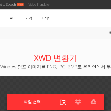
xt to Speech
Video Translator
API
가격
Help
XWD 변환기
X Window 덤프 이미지를 PNG, JPG, BMP로 온라인에서 
파일 선택