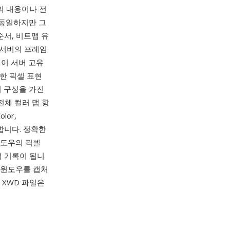
의 내용이나 전
 동일하지만 그
순서, 비트맵 유
X 서버의 프레임
일이 서버 고유
한 픽셀 표현
 구성을 가진
체 컬러 맵 항
olor,
원합니다. 정확한
윈도우의 픽셀
적 기록이 됩니
정 윈도우를 캡처
 XWD 파일은