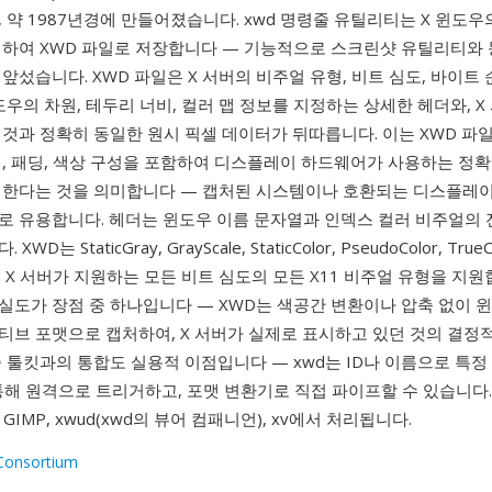
 약 1987년경에 만들어졌습니다. xwd 명령줄 유틸리티는 X 윈도우
처하여 XWD 파일로 저장합니다 — 기능적으로 스크린샷 유틸리티와
앞섰습니다. XWD 파일은 X 서버의 비주얼 유형, 비트 심도, 바이트 
도우의 차원, 테두리 너비, 컬러 맵 정보를 지정하는 상세한 헤더와, 
것과 정확히 동일한 원시 픽셀 데이터가 뒤따릅니다. 이는 XWD 파
서, 패딩, 색상 구성을 포함하여 디스플레이 하드웨어가 사용하는 정확
처한다는 것을 의미합니다 — 캡처된 시스템이나 호환되는 디스플레이
로 유용합니다. 헤더는 윈도우 이름 문자열과 인덱스 컬러 비주얼의 전
D는 StaticGray, GrayScale, StaticColor, PseudoColor, TrueC
or 등 X 서버가 지원하는 모든 비트 심도의 모든 X11 비주얼 유형을 지
실도가 장점 중 하나입니다 — XWD는 색공간 변환이나 압축 없이 
티브 포맷으로 캡처하여, X 서버가 실제로 표시하고 있던 것의 결정
령줄 툴킷과의 통합도 실용적 이점입니다 — xwd는 ID나 이름으로 특
 통해 원격으로 트리거하고, 포맷 변환기로 직접 파이프할 수 있습니다.
, GIMP, xwud(xwd의 뷰어 컴패니언), xv에서 처리됩니다.
Consortium