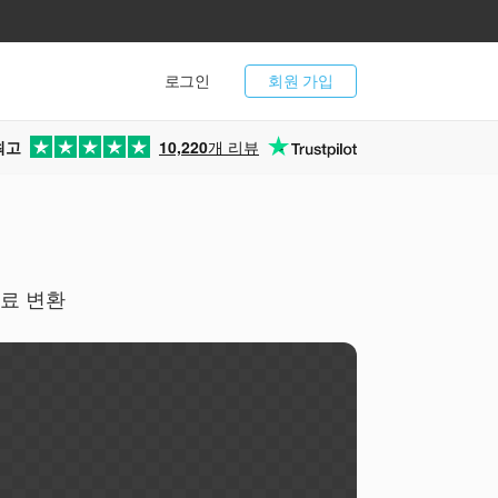
로그인
회원 가입
최고
10,220
개 리뷰
무료 변환