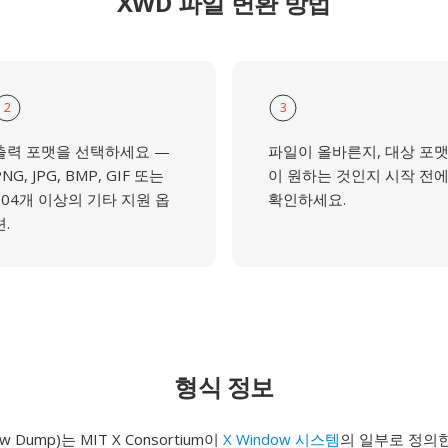
XWD 파일 변환 방법
2
3
출력 포맷을 선택하세요 —
파일이 올바른지, 대상 포
NG, JPG, BMP, GIF 또는
이 원하는 것인지 시작 전
104개 이상의 기타 지원 옵
확인하세요.
션.
형식 정보
w Dump)는 MIT X Consortium이
X Window 시스템
의 일부로 정의한