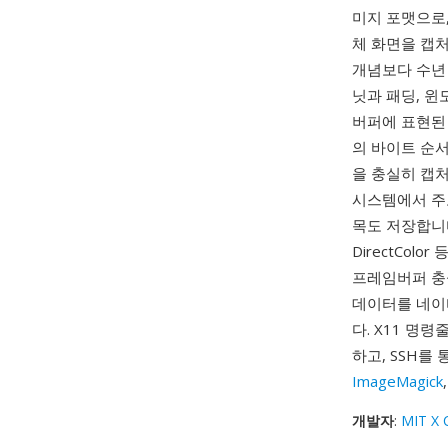
미지 포맷으로,
체 화면을 캡
개념보다 수년 
닛과 패딩, 윈
버퍼에 표현된 
의 바이트 순
을 충실히 캡
시스템에서 주
목도 저장합니다. XW
DirectCol
프레임버퍼 충
데이터를 네이
다. X11 명
하고, SSH를
ImageMagick
개발자
:
MIT X 