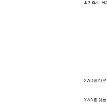
최초 출시
: 198
XWD를 다른
XWD를 읽는