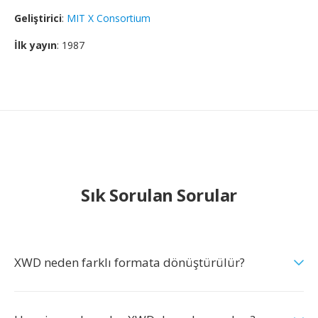
Geliştirici
:
MIT X Consortium
İlk yayın
: 1987
Sık Sorulan Sorular
XWD neden farklı formata dönüştürülür?