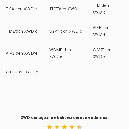
TIM'den
TGA'den XWD'e
TIFF'den XWD'e
XWD'e
VIFF'den
TM2'den XWD'e
UYVY'den XWD'e
XWD'e
WBMP'den
WMZ'den
VIPS'den XWD'e
XWD'e
XWD'e
WPG'den XWD'e
XWD dönüştürme kalitesi derecelendirmesi