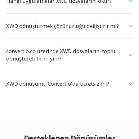
Hangi uygulamalar XWD dosyalarını okur?
XWD dönüştürmek çözünürlüğü değiştirir mi?
convertio.co üzerinde XWD dosyalarını toplu
dönüştürebilir miyim?
XWD dönüşümü Convertio'da ücretsiz mi?
Desteklenen Dönüşümler