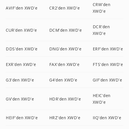
CRW'den
AVIF'den XWD'e
CR2'den XWD'e
XWD'e
DCR'den
CUR'den XWD'e
DCM'den XWD'e
XWD'e
DDS'den XWD'e
DNG'den XWD'e
ERF'den XWD'e
EXR'den XWD'e
FAX'den XWD'e
FTS'den XWD'e
G3'den XWD'e
G4'den XWD'e
GIF'den XWD'e
HEIC'den
GV'den XWD'e
HDR'den XWD'e
XWD'e
HEIF'den XWD'e
HRZ'den XWD'e
IIQ'den XWD'e