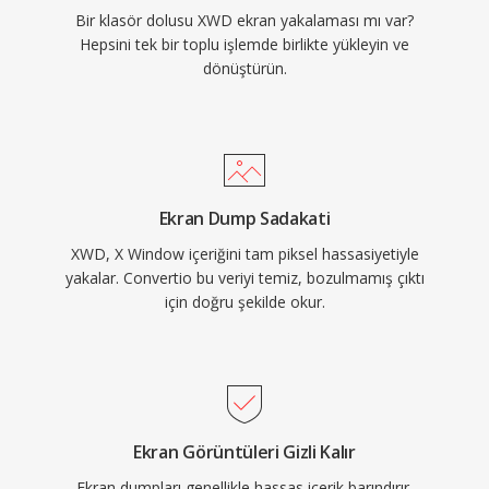
Bir klasör dolusu XWD ekran yakalaması mı var?
Hepsini tek bir toplu işlemde birlikte yükleyin ve
dönüştürün.
Ekran Dump Sadakati
XWD, X Window içeriğini tam piksel hassasiyetiyle
yakalar. Convertio bu veriyi temiz, bozulmamış çıktı
için doğru şekilde okur.
Ekran Görüntüleri Gizli Kalır
Ekran dumpları genellikle hassas içerik barındırır.