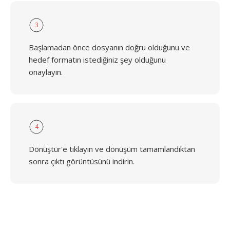
3
Başlamadan önce dosyanın doğru olduğunu ve
hedef formatın istediğiniz şey olduğunu
onaylayın.
4
Dönüştür'e tıklayın ve dönüşüm tamamlandıktan
sonra çıktı görüntüsünü indirin.