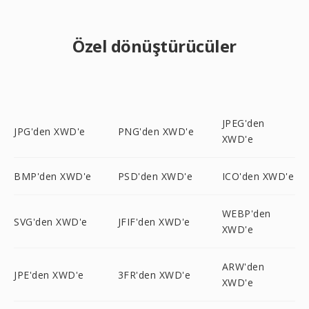
Özel dönüştürücüler
JPEG'den
JPG'den XWD'e
PNG'den XWD'e
XWD'e
BMP'den XWD'e
PSD'den XWD'e
ICO'den XWD'e
WEBP'den
SVG'den XWD'e
JFIF'den XWD'e
XWD'e
ARW'den
JPE'den XWD'e
3FR'den XWD'e
XWD'e