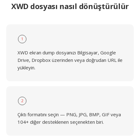
XWD dosyası nasıl dönüştürülür
1
XWD ekran dump dosyanızı Bilgisayar, Google
Drive, Dropbox üzerinden veya doğrudan URL ile
yükleyin.
2
Çıktı formatını seçin — PNG, JPG, BMP, GIF veya
104+ diğer desteklenen seçenekten biri.