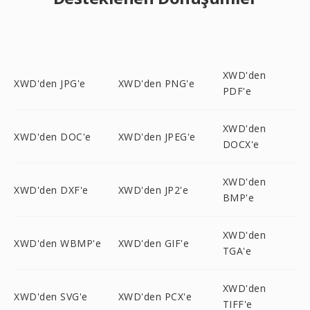
XWD'den
XWD'den JPG'e
XWD'den PNG'e
PDF'e
XWD'den
XWD'den DOC'e
XWD'den JPEG'e
DOCX'e
XWD'den
XWD'den DXF'e
XWD'den JP2'e
BMP'e
XWD'den
XWD'den WBMP'e
XWD'den GIF'e
TGA'e
XWD'den
XWD'den SVG'e
XWD'den PCX'e
TIFF'e