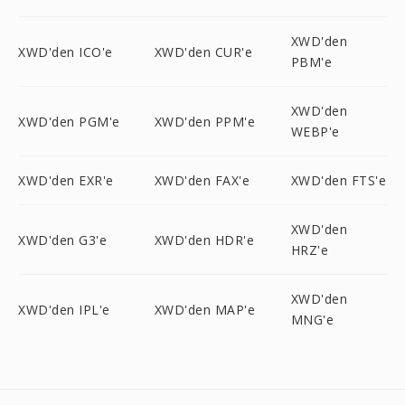
XWD'den
XWD'den ICO'e
XWD'den CUR'e
PBM'e
XWD'den
XWD'den PGM'e
XWD'den PPM'e
WEBP'e
XWD'den EXR'e
XWD'den FAX'e
XWD'den FTS'e
XWD'den
XWD'den G3'e
XWD'den HDR'e
HRZ'e
XWD'den
XWD'den IPL'e
XWD'den MAP'e
MNG'e