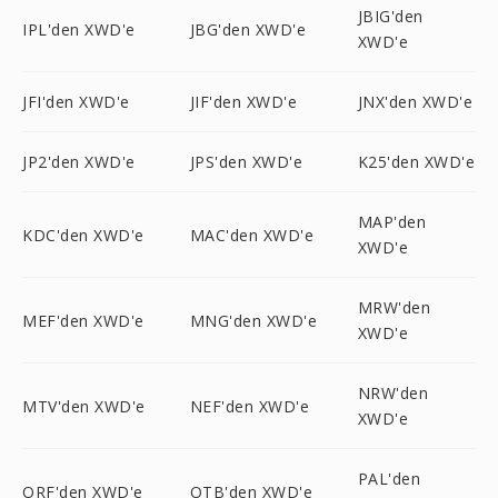
JBIG'den
IPL'den XWD'e
JBG'den XWD'e
XWD'e
JFI'den XWD'e
JIF'den XWD'e
JNX'den XWD'e
JP2'den XWD'e
JPS'den XWD'e
K25'den XWD'e
MAP'den
KDC'den XWD'e
MAC'den XWD'e
XWD'e
MRW'den
MEF'den XWD'e
MNG'den XWD'e
XWD'e
NRW'den
MTV'den XWD'e
NEF'den XWD'e
XWD'e
PAL'den
ORF'den XWD'e
OTB'den XWD'e