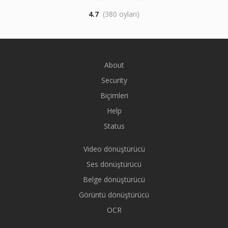
4.7
(380 oyları)
About
Security
Biçimleri
Help
Status
Video dönüştürücü
Ses dönüştürücü
Belge dönüştürücü
Görüntü dönüştürücü
OCR