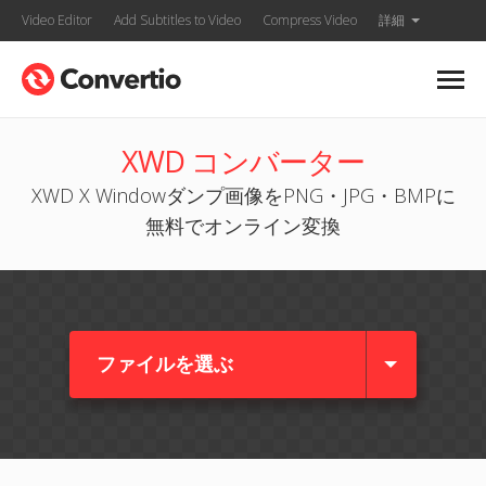
Video Editor
Add Subtitles to Video
Compress Video
詳細
XWD コンバーター
XWD X Windowダンプ画像をPNG・JPG・BMPに
無料でオンライン変換
ファイルを選ぶ