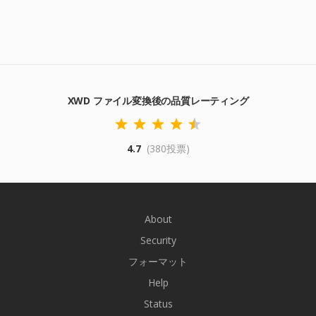
XWD ファイル変換後の品質レーティング
4.7
(380投票)
About
Security
フォーマット
Help
Status