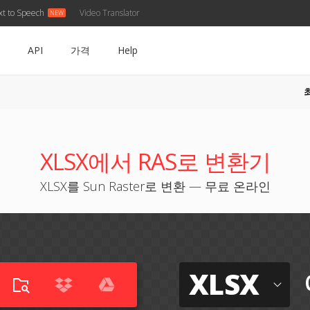
xt to Speech
Video Translator
API
가격
Help
XLSX에서 RAS로 변환기
XLSX를 Sun Raster로 변환 — 무료 온라인
XLSX