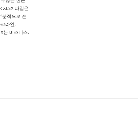
s 및 수많은 전문
 XLSX 파일은
 부분적으로 손
파크라인,
LSX는 비즈니스,