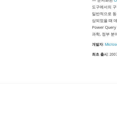
— 문서화된
O
도구에서의 구현
일반적으로 동등
상되었을 때 데
Power Que
과학, 정부 
개발자
:
Micros
최초 출시
: 20