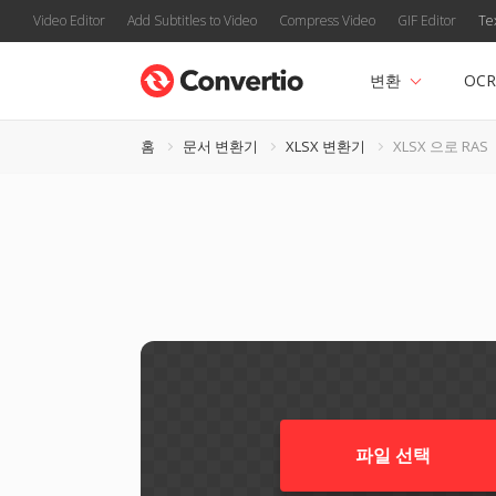
Video Editor
Add Subtitles to Video
Compress Video
GIF Editor
Te
변환
OCR
홈
문서 변환기
XLSX 변환기
XLSX 으로 RAS
파일 선택