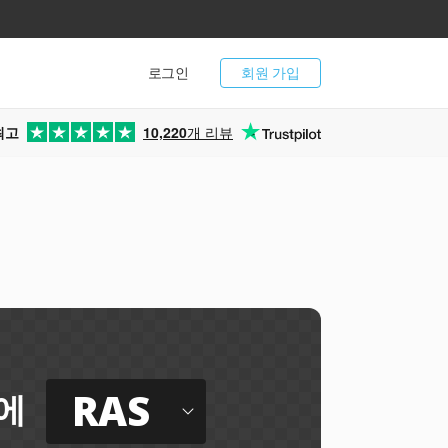
로그인
회원 가입
최고
10,220
개 리뷰
RAS
에