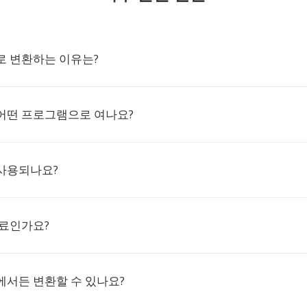
S로 변환하는 이유는?
 어떤 프로그램으로 여나요?
 사용되나요?
무료인가요?
에서든 변환할 수 있나요?