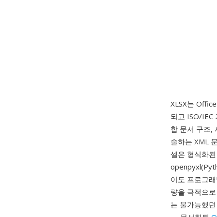
XLSX는 Offic
되고 ISO/IEC
합 문서 구조,
술하는 XML 
셀은 형식화된 
openpyxl(Py
이도 프로그래밍
량을 극적으로 
는 불가능했던