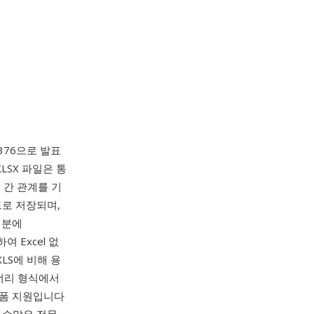
376으로 발표
XLSX 파일은 통
소 간 관계를 기
트로 저장되며,
덕분에
하여 Excel 없
LS에 비해 용
이너리 형식에서
랫폼 지원입니다