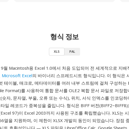
형식 정보
XLS
PAL
년 9월 Macintosh용 Excel 1.0에서 처음 도입되어 전 세계적으로 
된
Microsoft Excel
의 바이너리 스프레드시트 형식입니다. 이 형식은 시트
피벗 테이블, 매크로, 메타데이터를 여러 내부 스트림에 걸쳐 구성하는 BIF
ge File Format)를 사용하여 통합 문서를 OLE2 복합 문서 파일로 저장합
(숫자, 문자열, 부울, 오류 또는 수식), 위치, 서식 인덱스를 인코딩하
타일 레코드가 중복성을 줄입니다. 형식은 BIFF 버전(BIFF2~BIFF8
8(Excel 97)이 Excel 2003까지 사용된 구조를 확립했습니다. XLS는
 256열을 지원하며, 이 제한이 XLSX 개발의 동인이 되었습니다. 장점 
호환성입니다 — XLS 파일은 LibreOffice Calc, Google Sheets, 