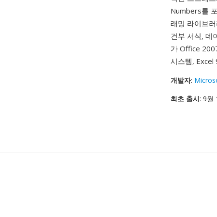
Numbers
래밍 라이브러리
건부 서식, 데
가 Office
시스템, Exce
개발자
:
Micros
최초 출시
: 9월