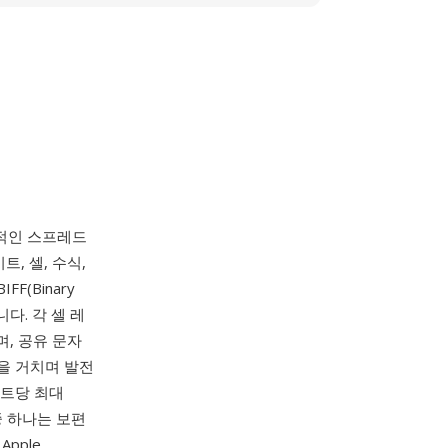
지배적인 스프레드
, 셀, 수식,
F(Binary
니다. 각 셀 레
며, 공유 문자
)을 거치며 발전
 시트당 최대
중 하나는 보편
Apple