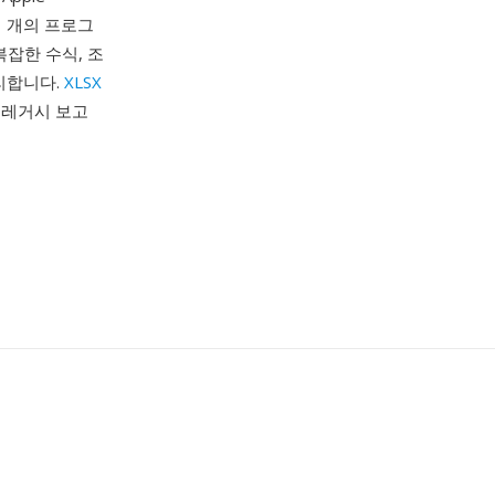
십 개의 프로그
복잡한 수식, 조
처리합니다.
XLSX
, 레거시 보고