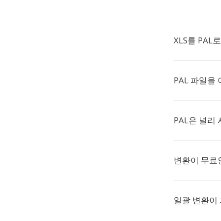
XLS를 PA
PAL 파일을
PAL은 널리
변환이 무료
일괄 변환이