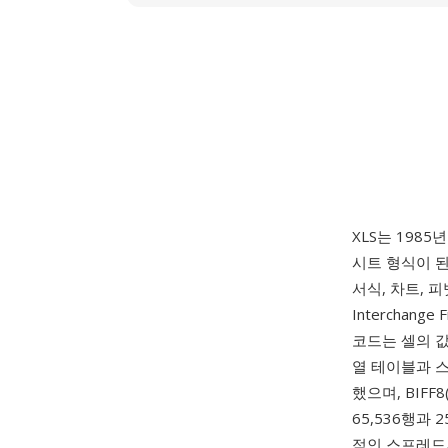
XLS는 1985
시트 형식이 
서식, 차트, 
Interchan
코드는 셀의 값
열 테이블과 스
했으며, BIFF
65,536행과
적인 스프레드시트 