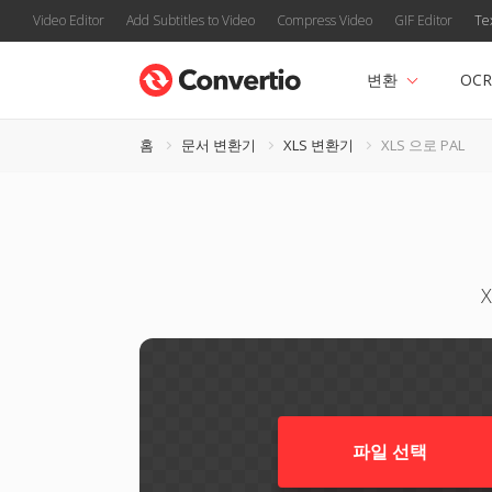
Video Editor
Add Subtitles to Video
Compress Video
GIF Editor
Te
변환
OCR
홈
문서 변환기
XLS 변환기
XLS 으로 PAL
파일 선택