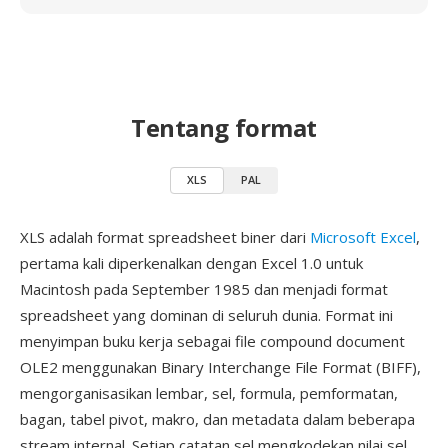
Tentang format
XLS
PAL
XLS adalah format spreadsheet biner dari
Microsoft Excel
,
pertama kali diperkenalkan dengan Excel 1.0 untuk
Macintosh pada September 1985 dan menjadi format
spreadsheet yang dominan di seluruh dunia. Format ini
menyimpan buku kerja sebagai file compound document
OLE2 menggunakan Binary Interchange File Format (BIFF),
mengorganisasikan lembar, sel, formula, pemformatan,
bagan, tabel pivot, makro, dan metadata dalam beberapa
stream internal. Setiap catatan sel mengkodekan nilai sel