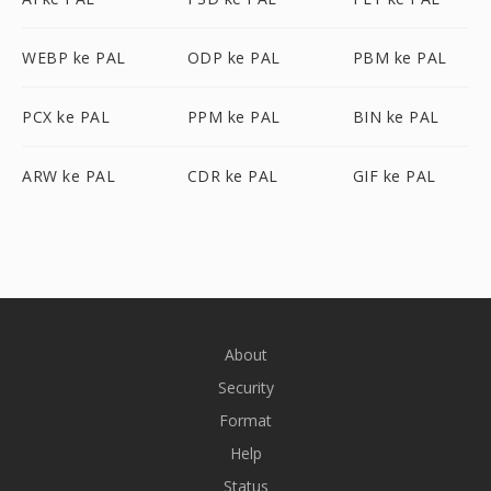
WEBP ke PAL
ODP ke PAL
PBM ke PAL
PCX ke PAL
PPM ke PAL
BIN ke PAL
ARW ke PAL
CDR ke PAL
GIF ke PAL
About
Security
Format
Help
Status