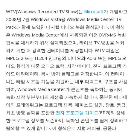
WTV(Windows Recorded TV Show)는
Microsoft
가 개발하고
2008년 7월 Windows Vista용 Windows Media Center TV
Pack과 함께 도입한 디지털 비디오 녹화 형식입니다. 이 형식
은 Windows Media Center에서 사용되던 이전 DVR-MS 녹화
형식을 대체하기 위해 설계되었으며, 라이브 TV 방송을 녹화
하기 위한 더 강력한 컨테이너를 제공합니다. WTV 파일은
MPEG-2 또는 H.264 인코딩의 비디오와 AC-3 또는 MPEG 오
디오 형식의 다중 오디오 트랙, 자막 데이터, 전자 프로그램 가
이드 메타데이터, 복사 방지 플래그를 저장합니다. 이 컨테이
너는 타임 시프팅 기능을 지원하는 내부 디렉토리 구조를 사용
하여, Windows Media Center가 콘텐츠를 녹화하는 동시에
녹화 시작 부분부터의 재생을 가능하게 합니다. 풍부한 메타데
이터 프레임워크는 프로그램 제목, 에피소드 설명, 장르, 등급,
최초 방영 날짜를 포함한
전자 프로그램 가이드
(EPG)의 상세
한 프로그램 정보를 보존하여, 녹화된 콘텐츠를 쉽게 정리하고
탐색할 수 있게 합니다. 이 형식은 디지털 케이블, 공중파