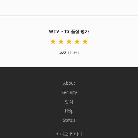
WTV ~ TS 품질 평가
5.0
(1 표)
About
Security
형식
Help
Status
비디오 컨버터