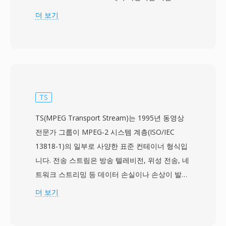
MS 녹화 형식을 대체하기 위해 설계되었으며, 라
더 보기
이브 TV 방송을 녹화하기 위한 더 강력한 컨테이
너를 제공합니다. WTV 파일은 MPEG-2 또는
H.264 인코딩의 비디오와 AC-3 또는 MPEG 오디
오 형식의 다중 오디오 트랙, 자막 데이터, 전자 프
로그램 가이드 메타데이터, 복사 방지 플래그를 저
장합니다. 이 컨테이너는 타임 시프팅 기능을 지원
TS
하는 내부 디렉토리 구조를 사용하여, Windows
TS(MPEG Transport Stream)는 1995년 동영상
Media Center가 콘텐츠를 녹화하는 동시에 녹화
전문가 그룹이 MPEG-2 시스템 계층(ISO/IEC
시작 부분부터의 재생을 가능하게 합니다. 풍부한
13818-1)의 일부로 사양한 표준 컨테이너 형식입
메타데이터 프레임워크는 프로그램 제목, 에피소
니다. 전송 스트림은 방송 텔레비전, 위성 전송, 네
드 설명, 장르, 등급, 최초 방영 날짜를 포함한 전
트워크 스트리밍 등 데이터 손실이나 손상이 발생
자 프로그램 가이드(EPG)의 상세한 프로그램 정보
할 수 있는 통신 및 저장 환경을 위해 설계되었습
더 보기
를 보존하여, 녹화된 콘텐츠를 쉽게 정리하고 탐색
니다. 이 형식은 콘텐츠를 고정 크기의 188바이트
할 수 있게 합니다. 이 형식은 디지털 케이블, 공중
패킷으로 나누며, 각 패킷에는 동기화, 오류 표시,
파 ATSC, ClearQAM 튜너 소스의 표준 화질 및 고