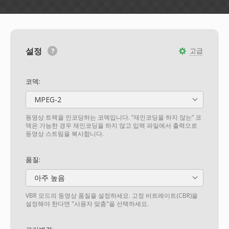
설정
고급
코덱:
MPEG-2
동영상 트랙을 인코딩하는 코덱입니다. “재인코딩을 하지 않는” 코
덱은 가능한 경우 재인코딩을 하지 않고 입력 파일에서 출력으로
동영상 스트림을 복사합니다.
품질:
아주 높음
VBR 모드의 동영상 품질을 설정하세요. 고정 비트레이트(CBR)을
설정해야 한다면 "사용자 맞춤"을 선택하세요.