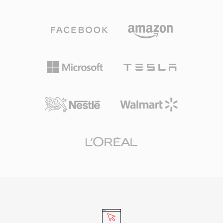
스트림 식별 정보가 포함된 4바이트 헤더가 있습
화질 녹화를 모두 지원합니다. WTV 파일은
니다. 이 패킷 구조를 통해 수신기는 신호 중단 후
Windows Media Center를 통해 기본적으로 접근
빠르게 재동기화할 수 있으며, 이는 안정적인 저장
할 수 있으며, 내장 Windows 도구를 사용하여 더
매체를 위해 설계된 프로그램 스트림과 구별되는
단순한 DVR-MS 형식으로 변환할 수 있습니다.
실시간 방송 전달의 핵심 기능입니다. TS는 여러
Windows Media Center는 Windows 7 이후 단종
프로그램을 단일 스트림으로 다중화할 수 있으며,
되었지만(Windows 8에서 제한적 지원), WTV 파
PSI(Program Specific Information) 테이블이 각
일은 개인 미디어 아카이브에 남아 있으며 타사 비
프로그램의 구조와 콘텐츠를 기술합니다. 이 형식
디오 도구로 처리할 수 있습니다.
은 사실상 모든 오디오 및 비디오 코덱을 지원하지
만, 가장 일반적으로 MPEG-2 비디오, H.264,
HEVC와 AAC, AC-3, MPEG 오디오를 전달합니다.
TS는 DVB, ATSC, ISDB 방송 표준은 물론 HTTP
Live Streaming(HLS)을 활용하는 IPTV 및 OTT 스
트리밍 서비스에서 사용되어, 전 세계 디지털 텔레
비전 전달의 근간입니다. 회복 탄력성, 표준화된
구조, 광범위한 코덱 지원 덕분에 TS는 라이브 방