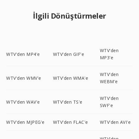
İlgili Dönüştürmeler
WTV'den
WTV'den MP4'e
WTV'den GIF'e
MP3'e
WTV'den
WTV'den WMV'e
WTV'den WMA'e
WEBM'e
WTV'den
WTV'den WAV'e
WTV'den TS'e
SWF'e
WTV'den MJPEG'e
WTV'den FLAC'e
WTV'den AVI'e
WTV'den