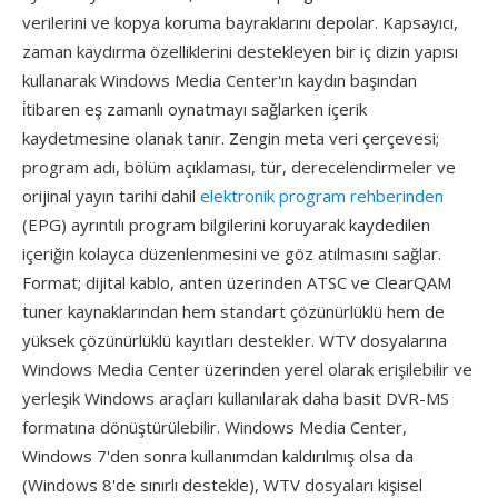
verilerini ve kopya koruma bayraklarını depolar. Kapsayıcı,
zaman kaydırma özelliklerini destekleyen bir iç dizin yapısı
kullanarak Windows Media Center'ın kaydın başından
i̇tibaren eş zamanlı oynatmayı sağlarken içerik
kaydetmesine olanak tanır. Zengin meta veri çerçevesi;
program adı, bölüm açıklaması, tür, derecelendirmeler ve
orijinal yayın tarihi dahil
elektronik program rehberinden
(EPG) ayrıntılı program bilgilerini koruyarak kaydedilen
içeriğin kolayca düzenlenmesini ve göz atılmasını sağlar.
Format; dijital kablo, anten üzerinden ATSC ve ClearQAM
tuner kaynaklarından hem standart çözünürlüklü hem de
yüksek çözünürlüklü kayıtları destekler. WTV dosyalarına
Windows Media Center üzerinden yerel olarak erişilebilir ve
yerleşik Windows araçları kullanılarak daha basit DVR-MS
formatına dönüştürülebilir. Windows Media Center,
Windows 7'den sonra kullanımdan kaldırılmış olsa da
(Windows 8'de sınırlı destekle), WTV dosyaları kişisel