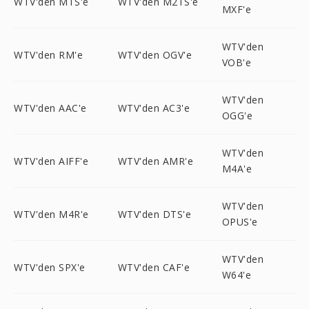
WTV'den MTS'e
WTV'den M2TS'e
MXF'e
WTV'den
WTV'den RM'e
WTV'den OGV'e
VOB'e
WTV'den
WTV'den AAC'e
WTV'den AC3'e
OGG'e
WTV'den
WTV'den AIFF'e
WTV'den AMR'e
M4A'e
WTV'den
WTV'den M4R'e
WTV'den DTS'e
OPUS'e
WTV'den
WTV'den SPX'e
WTV'den CAF'e
W64'e