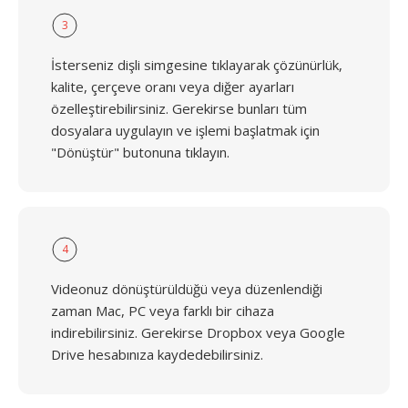
3
İsterseniz dişli simgesine tıklayarak çözünürlük,
kalite, çerçeve oranı veya diğer ayarları
özelleştirebilirsiniz. Gerekirse bunları tüm
dosyalara uygulayın ve işlemi başlatmak için
"Dönüştür" butonuna tıklayın.
4
Videonuz dönüştürüldüğü veya düzenlendiği
zaman Mac, PC veya farklı bir cihaza
indirebilirsiniz. Gerekirse Dropbox veya Google
Drive hesabınıza kaydedebilirsiniz.