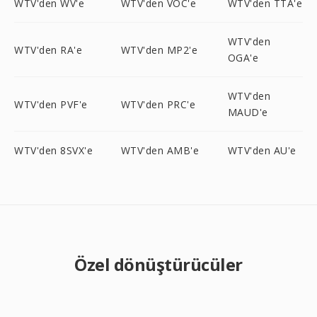
WTV'den WV'e
WTV'den VOC'e
WTV'den TTA'e
WTV'den
WTV'den RA'e
WTV'den MP2'e
OGA'e
WTV'den
WTV'den PVF'e
WTV'den PRC'e
MAUD'e
WTV'den 8SVX'e
WTV'den AMB'e
WTV'den AU'e
Özel dönüştürücüler