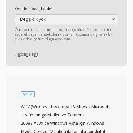
Yeniden boyutlandır:
Değişiklik yok
Önceden tanımlanmış en popüler çözünürlüklerden birini
seçerek veya manuel olarak özel bir çözünürlük girerek bir
çıkış video çözünürlüğü ayarlayın.
Hepsini sıfırla
WTV
WTV (Windows Recorded TV Show), Microsoft
tarafından geliştirilen ve Temmuz
2008&#039;de Windows Vista için Windows
Media Center TV Paketi ile tanıtılan bir dijital