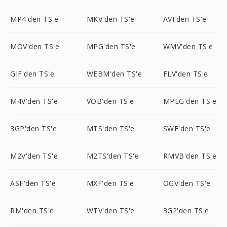
MP4'den TS'e
MKV'den TS'e
AVI'den TS'e
MOV'den TS'e
MPG'den TS'e
WMV'den TS'e
GIF'den TS'e
WEBM'den TS'e
FLV'den TS'e
M4V'den TS'e
VOB'den TS'e
MPEG'den TS'e
3GP'den TS'e
MTS'den TS'e
SWF'den TS'e
M2V'den TS'e
M2TS'den TS'e
RMVB'den TS'e
ASF'den TS'e
MXF'den TS'e
OGV'den TS'e
RM'den TS'e
WTV'den TS'e
3G2'den TS'e