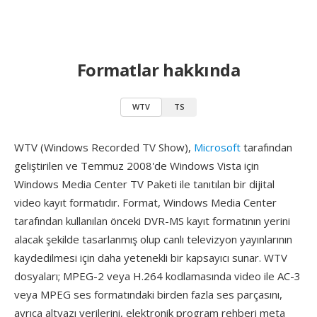
Formatlar hakkında
WTV
TS
WTV (Windows Recorded TV Show),
Microsoft
tarafından
geliştirilen ve Temmuz 2008'de Windows Vista için
Windows Media Center TV Paketi ile tanıtılan bir dijital
video kayıt formatıdır. Format, Windows Media Center
tarafından kullanılan önceki DVR-MS kayıt formatının yerini
alacak şekilde tasarlanmış olup canlı televizyon yayınlarının
kaydedilmesi için daha yetenekli bir kapsayıcı sunar. WTV
dosyaları; MPEG-2 veya H.264 kodlamasında video ile AC-3
veya MPEG ses formatındaki birden fazla ses parçasını,
ayrıca altyazı verilerini, elektronik program rehberi meta