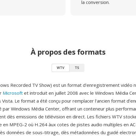
la conversion.
À propos des formats
WTV
TS
ows Recorded TV Show) est un format d'enregistrement vidéo 
ar
Microsoft
et introduit en juillet 2008 avec le Windows Média Ce
Vista. Le format a été conçu pour remplacer l'ancien format d'e
é par Windows Média Center, offrant un conteneur plus performa
ent dès emissions de télévision en direct. Les fichiers WTV stocke
 en MPEG-2 où H.264 àux cotes de pistes audio multiples en AC
ès données de sous-titrage, dès métadonnées du guidé electro