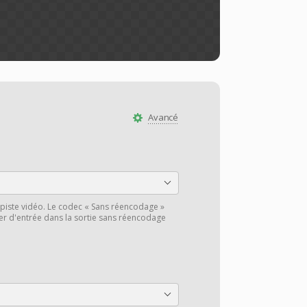
Avancé
piste vidéo. Le codec « Sans réencodage »
hier d'entrée dans la sortie sans réencodage