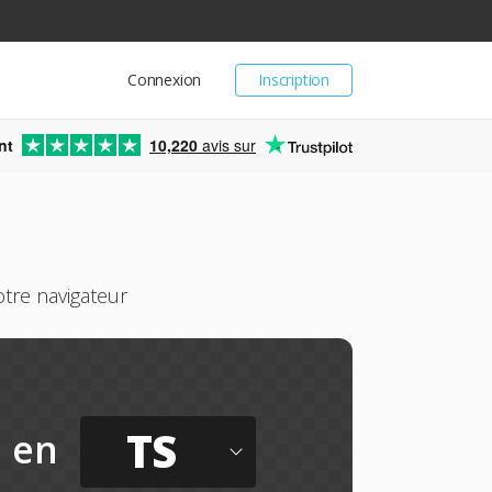
Connexion
Inscription
nt
10,220
avis sur
tre navigateur
TS
en