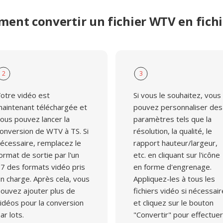
ent convertir un fichier WTV en fichi
2
3
otre vidéo est
Si vous le souhaitez, vous
aintenant téléchargée et
pouvez personnaliser des
ous pouvez lancer la
paramètres tels que la
onversion de WTV à TS. Si
résolution, la qualité, le
écessaire, remplacez le
rapport hauteur/largeur,
ormat de sortie par l'un
etc. en cliquant sur l'icône
7 des formats vidéo pris
en forme d'engrenage.
n charge. Après cela, vous
Appliquez-les à tous les
ouvez ajouter plus de
fichiers vidéo si nécessair
idéos pour la conversion
et cliquez sur le bouton
ar lots.
"Convertir" pour effectuer