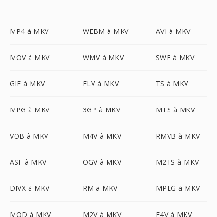
MP4 à MKV
WEBM à MKV
AVI à MKV
MOV à MKV
WMV à MKV
SWF à MKV
GIF à MKV
FLV à MKV
TS à MKV
MPG à MKV
3GP à MKV
MTS à MKV
VOB à MKV
M4V à MKV
RMVB à MKV
ASF à MKV
OGV à MKV
M2TS à MKV
DIVX à MKV
RM à MKV
MPEG à MKV
MOD à MKV
M2V à MKV
F4V à MKV