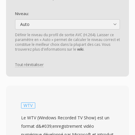
Niveau:
Auto
Définir le niveau du profil de sortie AVC (H.264). Laisser ce
paramètre en « Auto » permet de calculer le niveau correct et
constitue le meilleur choix dans la plupart des cas. Vous
trouverez plus d'informations sur le
wiki
.
Tout réinitialiser
WTV
Le WTV (Windows Recorded TV Show) est un
format d&#039;enregistrement vidéo
numérique développé par Microsoft et introduit