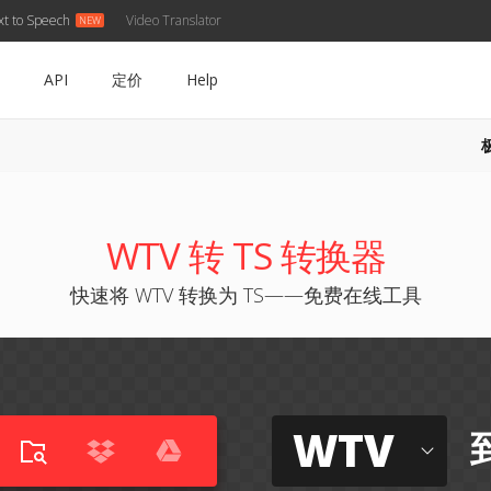
xt to Speech
Video Translator
API
定价
Help
WTV 转 TS 转换器
快速将 WTV 转换为 TS——免费在线工具
WTV