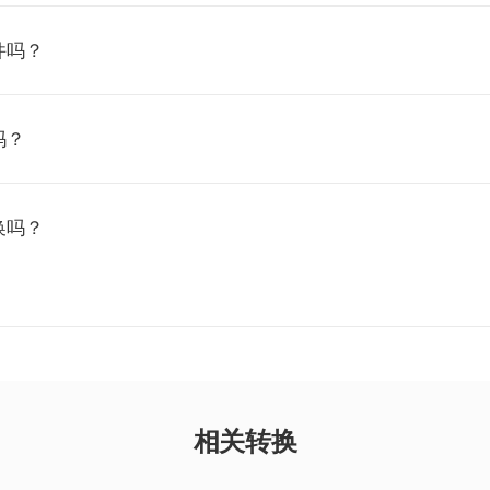
件吗？
吗？
换吗？
相关转换