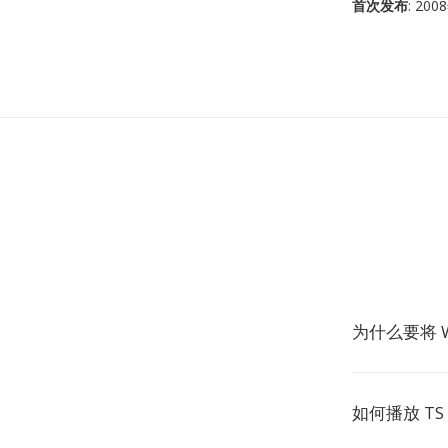
首次发布
: 20
为什么要将 W
如何播放 TS