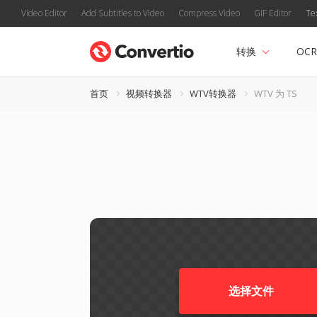
Video Editor
Add Subtitles to Video
Compress Video
GIF Editor
Te
转换
OCR
首页
视频转换器
WTV转换器
WTV 为 TS
选择文件