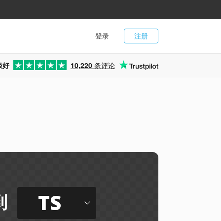
登录
注册
极好
10,220
条评论
TS
到