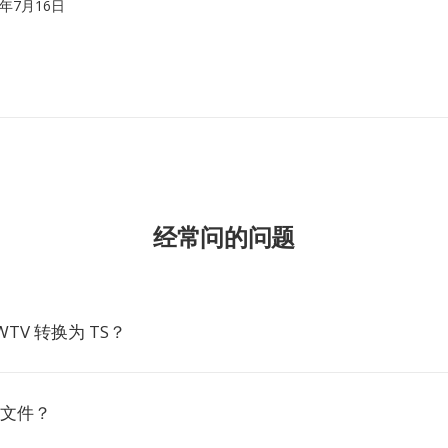
08年7月16日
经常问的问题
TV 转换为 TS？
 文件？