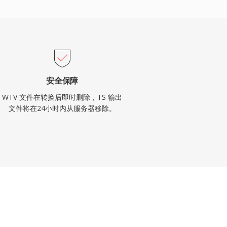
安全保障
WTV 文件在转换后即时删除，TS 输出
文件将在24小时内从服务器移除。