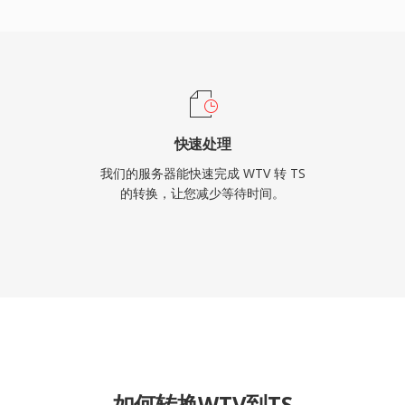
码器支持使TS在直播广播
快速处理
我们的服务器能快速完成 WTV 转 TS
的转换，让您减少等待时间。
如何转换WTV到TS