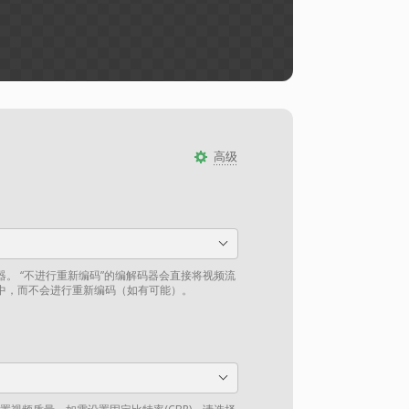
高级
。 “不进行重新编码”的编解码器会直接将视频流
中，而不会进行重新编码（如有可能）。