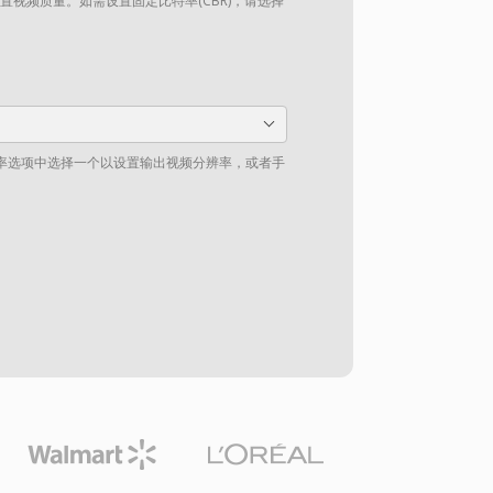
设置视频质量。如需设置固定比特率(CBR)，请选择
率选项中选择一个以设置输出视频分辨率，或者手