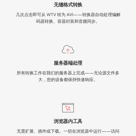
无缝格式转换
几次点击即可从 WTV 转为 AVI——转换器自动处理编解
码器转换、容器封装和音频同步。
服务器端处理
所有转换工作在我们的服务器上完成——无论源文件多
大，您的设备都保持快速响应。
浏览器内工具
无需扩展、插件或下载。一切在浏览器中运行——访问