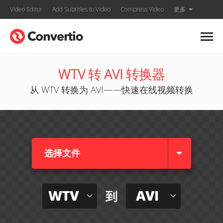
Video Editor
Add Subtitles to Video
Compress Video
更多
WTV 转 AVI 转换器
从 WTV 转换为 AVI——快速在线视频转换
选择文件
WTV
AVI
到