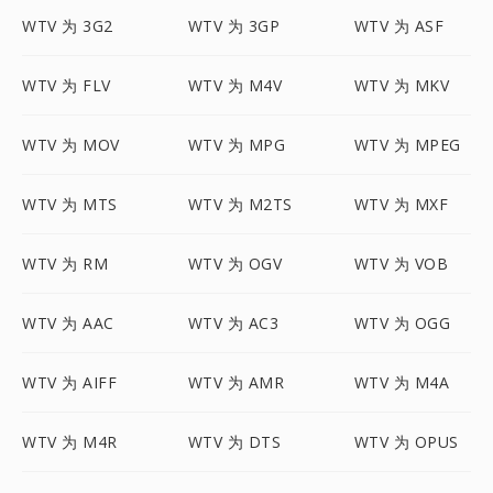
WTV 为 3G2
WTV 为 3GP
WTV 为 ASF
WTV 为 FLV
WTV 为 M4V
WTV 为 MKV
WTV 为 MOV
WTV 为 MPG
WTV 为 MPEG
WTV 为 MTS
WTV 为 M2TS
WTV 为 MXF
WTV 为 RM
WTV 为 OGV
WTV 为 VOB
WTV 为 AAC
WTV 为 AC3
WTV 为 OGG
WTV 为 AIFF
WTV 为 AMR
WTV 为 M4A
WTV 为 M4R
WTV 为 DTS
WTV 为 OPUS