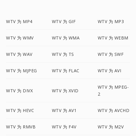
WTV 为 MP4
WTV 为 GIF
WTV 为 MP3
WTV 为 WMV
WTV 为 WMA
WTV 为 WEBM
WTV 为 WAV
WTV 为 TS
WTV 为 SWF
WTV 为 MJPEG
WTV 为 FLAC
WTV 为 AVI
WTV 为 MPEG-
WTV 为 DIVX
WTV 为 XVID
2
WTV 为 HEVC
WTV 为 AV1
WTV 为 AVCHD
WTV 为 RMVB
WTV 为 F4V
WTV 为 M2V